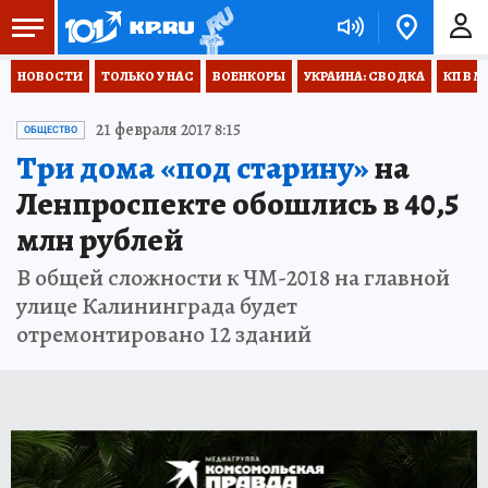
НОВОСТИ
ТОЛЬКО У НАС
ВОЕНКОРЫ
УКРАИНА: СВОДКА
КП В М
21 февраля 2017 8:15
ОБЩЕСТВО
Три дома «под старину»
на
Ленпроспекте обошлись в 40,5
млн рублей
В общей сложности к ЧМ-2018 на главной
улице Калининграда будет
отремонтировано 12 зданий