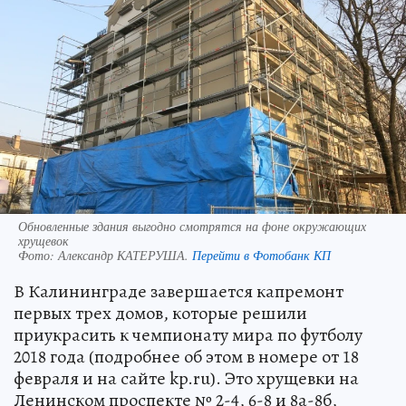
Обновленные здания выгодно смотрятся на фоне окружающих
хрущевок
Фото:
Александр КАТЕРУША.
Перейти в Фотобанк КП
В Калининграде завершается капремонт
первых трех домов, которые решили
приукрасить к чемпионату мира по футболу
2018 года (подробнее об этом в номере от 18
февраля и на сайте kp.ru). Это хрущевки на
Ленинском проспекте № 2-4, 6-8 и 8а-8б,