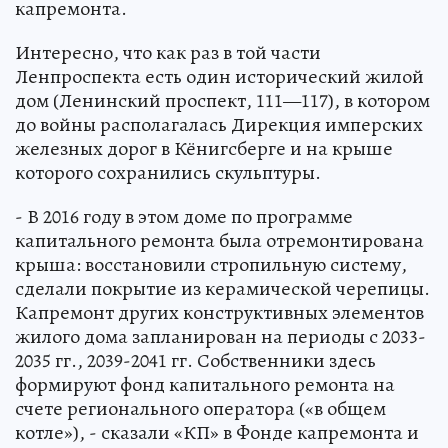
капремонта.
Интересно, что как раз в той части
Ленпроспекта есть один исторический жилой
дом (Ленинский проспект, 111—117), в котором
до войны располагалась Дирекция имперских
железных дорог в Кёнигсберге и на крыше
которого сохранились скульптуры.
- В 2016 году в этом доме по программе
капитального ремонта была отремонтирована
крыша: восстановили стропильную систему,
сделали покрытие из керамической черепицы.
Капремонт других конструктивных элементов
жилого дома запланирован на периоды с 2033-
2035 гг., 2039-2041 гг. Собственники здесь
формируют фонд капитального ремонта на
счете регионального оператора («в общем
котле»), - сказали «КП» в Фонде капремонта и