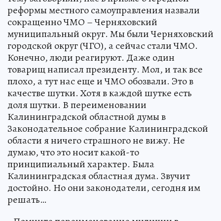
реформы местного самоуправления назвали
сокращенно ЧМО – Черняховский
муниципальный округ. Мы были Черняховский
городской округ (ЧГО), а сейчас стали ЧМО.
Конечно, люди реагируют. Даже один
товарищ написал президенту. Мол, и так все
плохо, а тут нас еще и ЧМО обозвали. Это в
качестве шутки. Хотя в каждой шутке есть
доля шутки. В переименовании
Калининградской областной думы в
Законодательное собрание Калининградской
области я ничего страшного не вижу. Не
думаю, что это носит какой-то
принципиальный характер. Была
Калининградская областная дума. Звучит
достойно. Но они законодатели, сегодня им
решать…