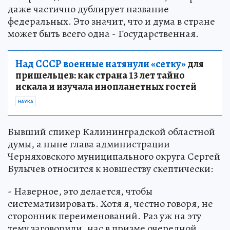
даже частично дублирует название
федеральных. Это значит, что и дума в стране
может быть всего одна - Государственная.
Над СССР военные натянули «сетку»
для
пришельцев: как страна 13 лет тайно
искала и изучала инопланетных гостей
НАУКА
Бывший спикер Калининградской областной
думы, а ныне глава администрации
Черняховского муниципального округа Сергей
Булычев относится к новшеству скептически:
- Наверное, это делается, чтобы
систематизировать. Хотя я, честно говоря, не
сторонник переименований. Раз уж на эту
тему заговорили, нас в призме очередной