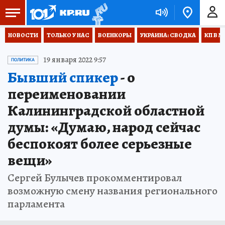
НОВОСТИ
ТОЛЬКО У НАС
ВОЕНКОРЫ
УКРАИНА: СВОДКА
КП В М
19 января 2022 9:57
ПОЛИТИКА
Бывший спикер
- о
переименовании
Калининградской областной
думы: «Думаю, народ сейчас
беспокоят более серьезные
вещи»
Сергей Булычев прокомментировал
возможную смену названия регионального
парламента