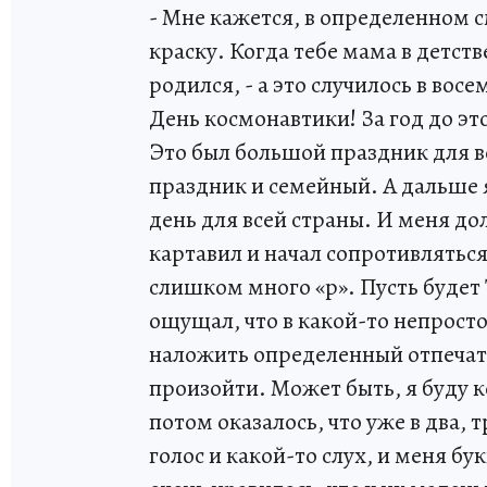
- Мне кажется, в определенном 
краску. Когда тебе мама в детст
родился, - а это случилось в восе
День космонавтики! За год до эт
Это был большой праздник для в
праздник и семейный. А дальше я
день для всей страны. И меня до
картавил и начал сопротивляться
слишком много «р». Пусть будет 
ощущал, что в какой-то непрост
наложить определенный отпечато
произойти. Может быть, я буду
потом оказалось, что уже в два, 
голос и какой-то слух, и меня б