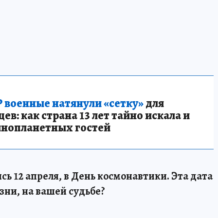
 военные натянули «сетку»
для
в: как страна 13 лет тайно искала и
инопланетных гостей
сь 12 апреля, в День космонавтики. Эта дата
зни, на вашей судьбе?