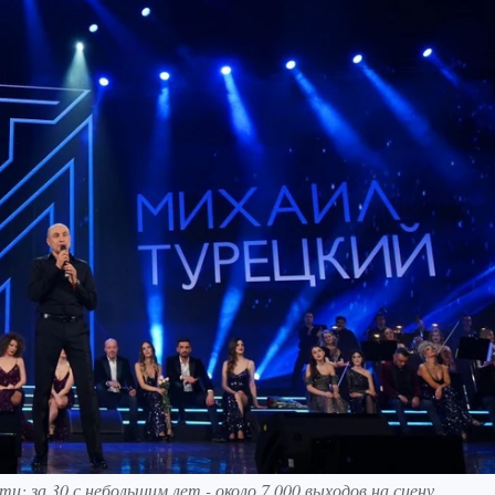
: за 30 с небольшим лет - около 7 000 выходов на сцену.