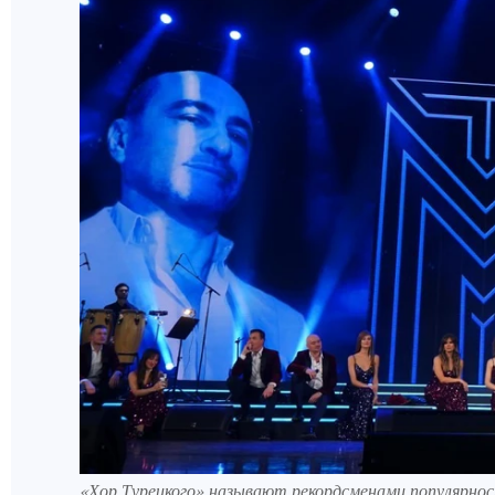
«Хор Турецкого» называют рекордсменами популярности