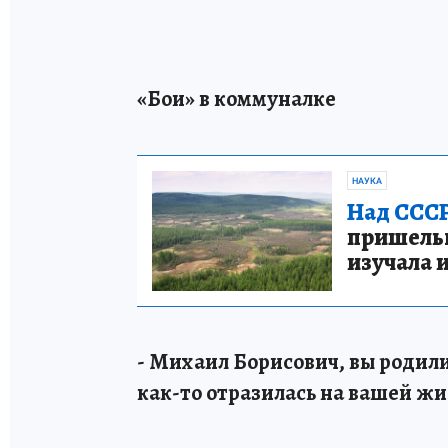
«Бои» в коммуналке
НАУКА
Над СССР
пришельце
изучала 
- Михаил Борисович, вы родили
как-то отразилась на вашей жи