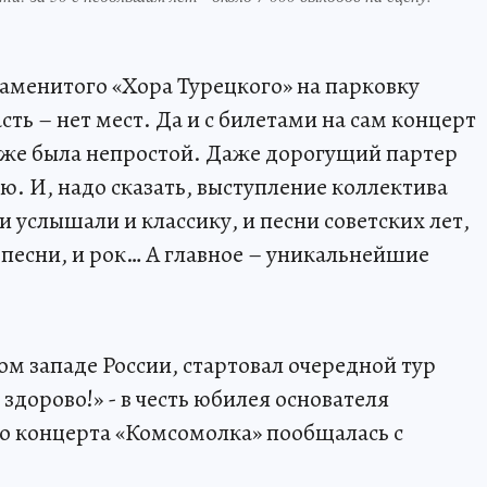
наменитого «Хора Турецкого» на парковку
сть – нет мест. Да и с билетами на сам концерт
кже была непростой. Даже дорогущий партер
ю. И, надо сказать, выступление коллектива
 услышали и классику, и песни советских лет,
 песни, и рок… А главное – уникальнейшие
ом западе России, стартовал очередной тур
 здорово!» - в честь юбилея основателя
до концерта «Комсомолка» пообщалась с