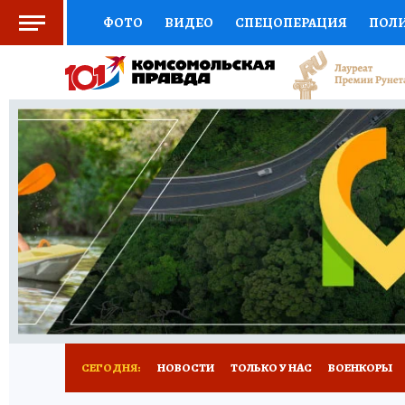
ФОТО
ВИДЕО
СПЕЦОПЕРАЦИЯ
ПОЛ
СОЦПОДДЕРЖКА
НАУКА
СПОРТ
КО
ВЫБОР ЭКСПЕРТОВ
ДОКТОР
ФИНАНС
КНИЖНАЯ ПОЛКА
ПРОГНОЗЫ НА СПОРТ
ПРЕСС-ЦЕНТР
НЕДВИЖИМОСТЬ
ТЕЛЕ
РАДИО КП
РЕКЛАМА
ТЕСТЫ
НОВОЕ 
СЕГОДНЯ:
НОВОСТИ
ТОЛЬКО У НАС
ВОЕНКОРЫ