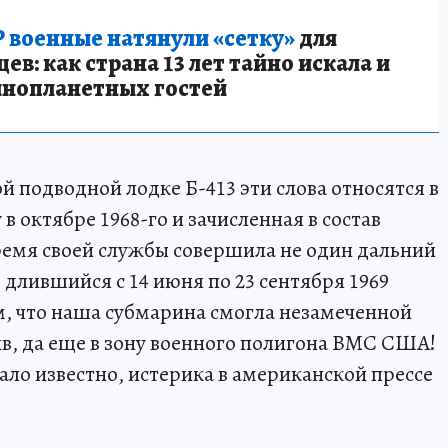
 военные натянули «сетку»
для
в: как страна 13 лет тайно искала и
инопланетных гостей
й подводной лодке Б-413 эти слова относятся в
в октябре 1968-го и зачисленная в состав
ремя своей службы совершила не один дальний
, длившийся с 14 июня по 23 сентября 1969
ом, что наша субмарина смогла незамеченной
в, да еще в зону военного полигона ВМС США!
ало известно, истерика в американской прессе