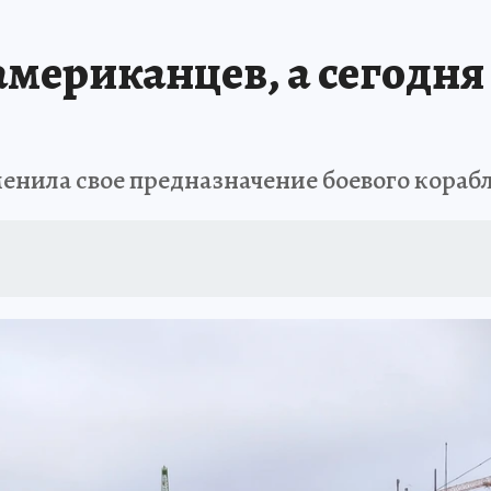
американцев, а сегодня
менила свое предназначение боевого кораб