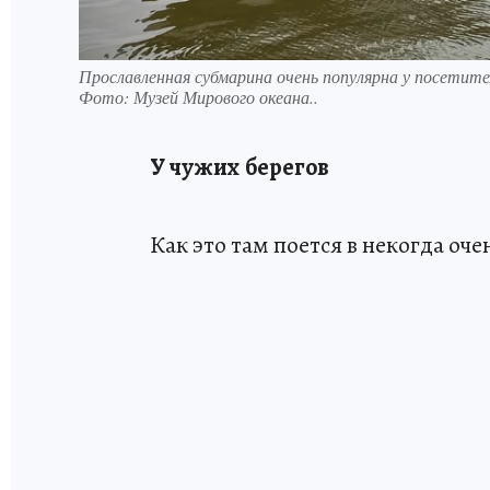
Прославленная субмарина очень популярна у посетите
Фото:
Музей Мирового океана..
У чужих берегов
Как это там поется в некогда оче