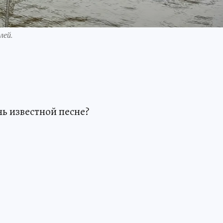
лей.
нь известной песне?