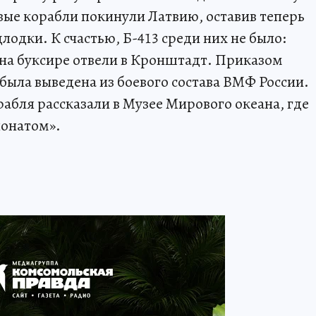
евые корабли покинули Латвию, оставив теперь
лодки. К счастью, Б-413 среди них не было:
 на буксире отвели в Кронштадт. Приказом
была выведена из боевого состава ВМФ России.
абля рассказали в Музее Мирового океана, где
понатом».