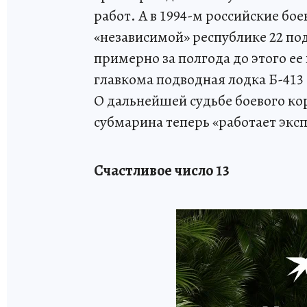
работ. А в 1994-м российские бо
«независимой» республике 22 под
примерно за полгода до этого ее
главкома подводная лодка Б-413 
О дальнейшей судьбе боевого кор
субмарина теперь «работает экс
Счастливое число 13