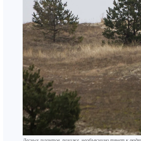
Лесных гигантов, похоже, необъяснимо тянет к людя