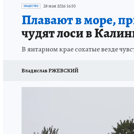
ИСПЫТАНО НА СЕБЕ
28 мая 2026 16:50
ОБЩЕСТВО
Плавают в море, пр
чудят лоси в Кали
В янтарном крае сохатые везде чувс
Владислав РЖЕВСКИЙ