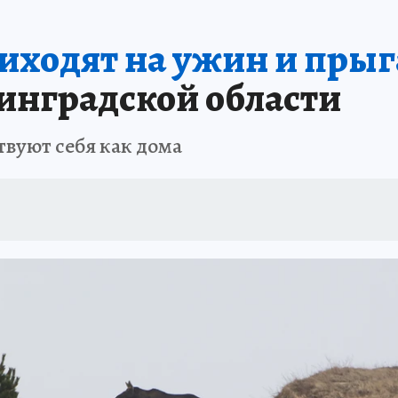
иходят на ужин и прыг
нинградской области
твуют себя как дома