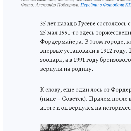
Фото:
Александр Подгорчук.
Перейти в Фотобанк К
35 лет назад в Гусеве состоялось 
25 мая 1991-го здесь торжестве
Фордермайера. В этом городе, 
впервые установили в 1912 году.
зоопарк, а в 1991 году бронзовог
вернули на родину.
К слову, еще один лось от Форде
(ныне – Советск). Причем после 
итоге и он вернулся на историчес