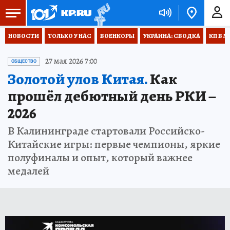
НОВОСТИ
ТОЛЬКО У НАС
ВОЕНКОРЫ
УКРАИНА: СВОДКА
КП В М
27 мая 2026 7:00
ОБЩЕСТВО
Золотой улов Китая.
Как
прошёл дебютный день РКИ –
2026
В Калининграде стартовали Российско-
Китайские игры: первые чемпионы, яркие
полуфиналы и опыт, который важнее
медалей