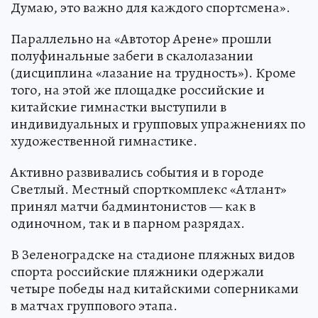
Думаю, это важно для каждого спортсмена».
Параллельно на «Автотор Арене» прошли
полуфинальные забеги в скалолазании
(дисциплина «лазание на трудность»). Кроме
того, на этой же площадке российские и
китайские гимнастки выступили в
индивидуальных и групповых упражнениях по
художественной гимнастике.
Активно развивались события и в городе
Светлый. Местный спорткомплекс «Атлант»
принял матчи бадминтонистов — как в
одиночном, так и в парном разрядах.
В Зеленоградске на стадионе пляжных видов
спорта российские пляжники одержали
четыре победы над китайскими соперниками
в матчах группового этапа.