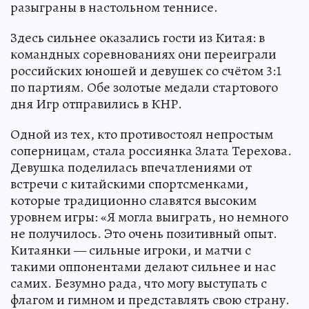
разыграны в настольном теннисе.
Здесь сильнее оказались гости из Китая: в
командных соревнованиях они переиграли
российских юношей и девушек со счётом 3:1
по партиям. Обе золотые медали стартового
дня Игр отправились в КНР.
Одной из тех, кто противостоял непростым
соперницам, стала россиянка Злата Терехова.
Девушка поделилась впечатлениями от
встречи с китайскими спортсменками,
которые традиционно славятся высоким
уровнем игры: «Я могла выиграть, но немного
не получилось. Это очень позитивный опыт.
Китаянки — сильные игроки, и матчи с
такими оппонентами делают сильнее и нас
самих. Безумно рада, что могу выступать с
флагом и гимном и представлять свою страну.