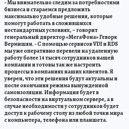
- Мы внимательно следим за потребностями
бизнеса и стараемся предложить
максимально удобные решения, которые
помогут работать в сложившихся
нестандартных условиях, – говорит
генеральный директор «МегаФона» Геворк
Вермишян. - С помощью сервисов VDI и RDS
мы уже оперативно перевели на удаленную
работу более 14 тысяч сотрудников нашей
компании и готовы так же настроить
процессы в компаниях наших клиентов. Я
уверен, что эти решения будут актуальны и
после окончания режима вынужденной
самоизоляции. Информация будет в
безопасности на виртуальном сервере, а в
случае необходимости у сотрудников будет
доступ к рабочему столу из любой точки мира
с компьютера, телефона или планшета.