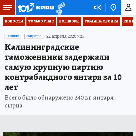
НОВОСТИ
ТОЛЬКО У НАС
ВОЕНКОРЫ
УКРАИНА: СВОДКА
КП В М
22 апреля 2020 7:25
НОВОСТИ
ОБЩЕСТВО
Калининградские
таможенники задержали
самую крупную партию
контрабандного янтаря за 10
лет
Всего было обнаружено 240 кг янтаря-
сырца