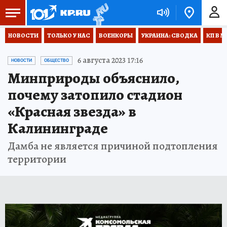
НОВОСТИ
ТОЛЬКО У НАС
ВОЕНКОРЫ
УКРАИНА: СВОДКА
КП В М
6 августа 2023 17:16
НОВОСТИ
ОБЩЕСТВО
Минприроды объяснило,
почему затопило стадион
«Красная звезда» в
Калининграде
Дамба не является причиной подтопления
территории