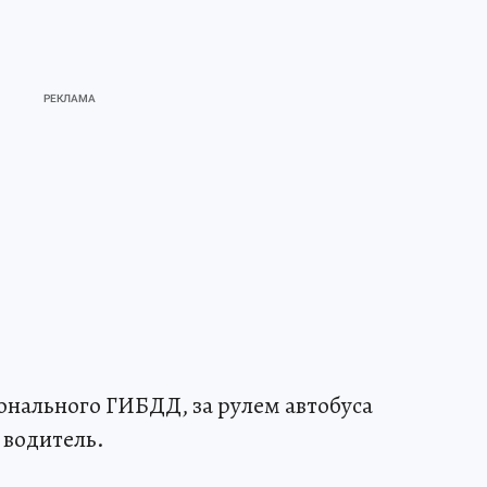
онального ГИБДД, за рулем автобуса
 водитель.