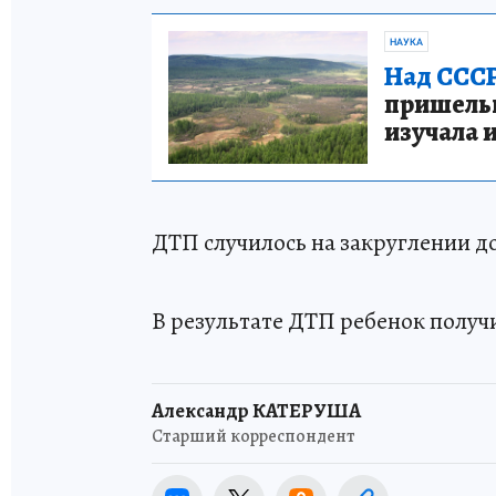
НАУКА
Над СССР
пришельце
изучала 
ДТП случилось на закруглении д
В результате ДТП ребенок получ
Александр КАТЕРУША
Старший корреспондент