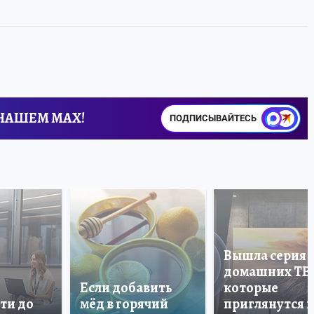
 НАШЕМ MAX!
ПОДПИСЫВАЙТЕСЬ
Вышла серия
домашних ТВ
Если добавить
которые
ти до
мёд в горячий
приглянутся 