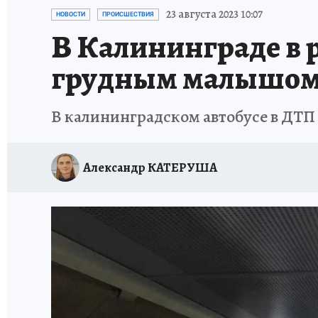
ИСПЫТАНО НА СЕБЕ
23 августа 2023 10:07
НОВОСТИ
ПРОИСШЕСТВИЯ
В Калининграде в р
грудным малышо
В калининградском автобусе в ДТП
Александр КАТЕРУША