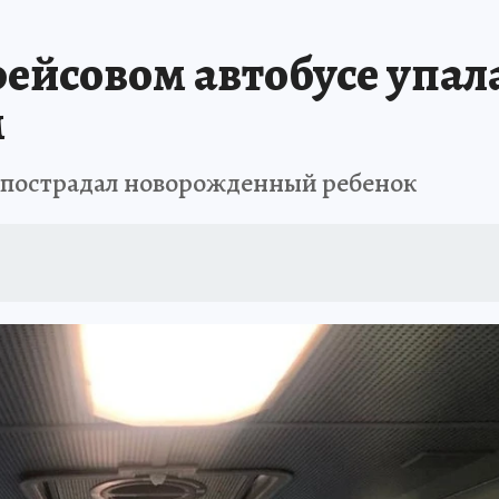
ейсовом автобусе упала
м
 пострадал новорожденный ребенок