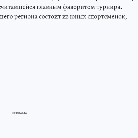
 считавшейся главным фаворитом турнира.
шего региона состоит из юных спортсменок,