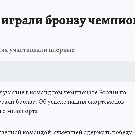
грали бронзу чемпион
ях участвовали впервые
 участие в командном чемпионате России по
играли бронзу. Об успехе наших спортсменок
го минспорта.
твенной командой, сумевшей одержать победу