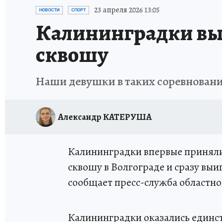
ИСПЫТАНО НА СЕБЕ
23 апреля 2026 13:05
НОВОСТИ
СПОРТ
Калининградки выи
сквошу
Наши девушки в таких соревновани
Александр КАТЕРУША
Калининградки впервые приняли
сквошу в Волгограде и сразу вы
сообщает пресс-служба областно
Калининградки оказались единс