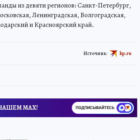
манды из девяти регионов: Санкт-Петербург,
сковская, Ленинградская, Волгоградская,
нодарский и Красноярский край.
Источник:
kp.ru
 НАШЕМ MAX!
ПОДПИСЫВАЙТЕСЬ