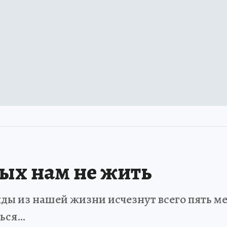
рых нам не жить
ды из нашей жизни исчезнут всего пять мет
ться…