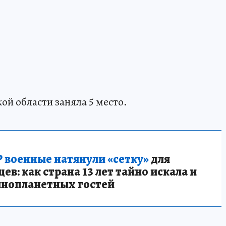
й области заняла 5 место.
 военные натянули «сетку»
для
в: как страна 13 лет тайно искала и
инопланетных гостей