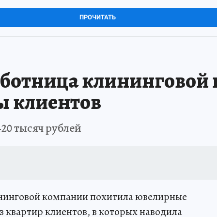
ПРОЧИТАТЬ
аботница клининговой
ы клиентов
20 тысяч рублей
нинговой компании похитила ювелирные
з квартир клиентов, в которых наводила