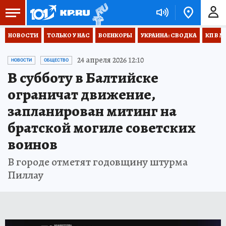
НОВОСТИ
ТОЛЬКО У НАС
ВОЕНКОРЫ
УКРАИНА: СВОДКА
КП В М
24 апреля 2026 12:10
НОВОСТИ
ОБЩЕСТВО
В субботу в Балтийске
ограничат движение,
запланирован митинг на
братской могиле советских
воинов
В городе отметят годовщину штурма
Пиллау