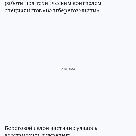
работы под техническим контролем
специалистов «Балтберегозащиты».
Береговой склон частично удалось
восстановить и укрепить.