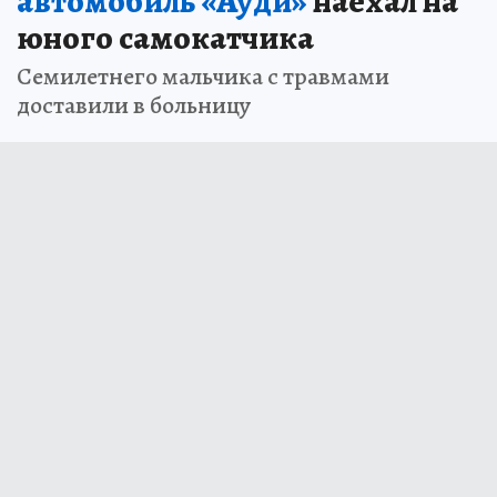
автомобиль «Ауди»
наехал на
юного самокатчика
Семилетнего мальчика с травмами
доставили в больницу