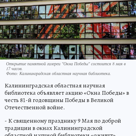
Открытие памятной галереи "Окна Победы" состоится 8 мая в
17 часов.
Фото:
Калининградская областная научная библиотека.
Калининградская областная научная
библиотека объявляет акцию «Окна Победы» в
честь 81-й годовщины Победы в Великой
Отечественной войне.
- К священному празднику 9 Мая по доброй
традиции в окнах Калининградской
областной научной библиотеки «оживут»