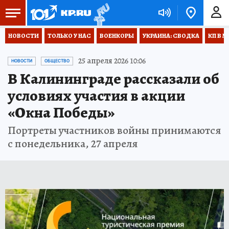
НОВОСТИ
ТОЛЬКО У НАС
ВОЕНКОРЫ
УКРАИНА: СВОДКА
КП В М
25 апреля 2026 10:06
НОВОСТИ
ОБЩЕСТВО
В Калининграде рассказали об
условиях участия в акции
«Окна Победы»
Портреты участников войны принимаются
с понедельника, 27 апреля