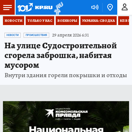
НОВОСТИ
ТОЛЬКО У НАС
ВОЕНКОРЫ
УКРАИНА: СВОДКА
КП В М
29 апреля 2026 6:31
НОВОСТИ
ПРОИСШЕСТВИЯ
На улице Судостроительной
сгорела заброшка, набитая
мусором
Внутри здания горели покрышки и отходы