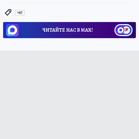
ЧП
ЧИТАЙТЕ НАС В МАХ!