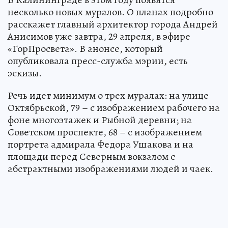
несколько новых муралов. О планах подробно
расскажет главный архитектор города Андрей
Анисимов уже завтра, 29 апреля, в эфире
«ГорПросветa». В анонсе, который
опубликовала пресс-служба мэрии, есть
эскизы.
Речь идет минимум о трех муралах: на улице
Октябрьской, 79 – с изображением рабочего на
фоне многоэтажек и Рыбной деревни; на
Советском проспекте, 68 – с изображением
портрета адмирала Федора Ушакова и на
площади перед Северным вокзалом с
абстрактными изображениями людей и чаек.