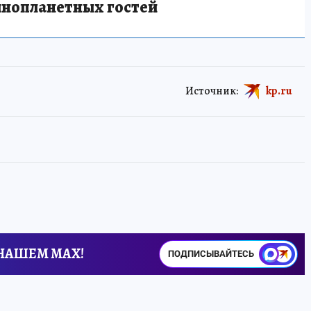
инопланетных гостей
Источник:
kp.ru
 НАШЕМ MAX!
ПОДПИСЫВАЙТЕСЬ