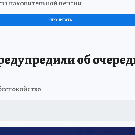
тва накопительной пенсии
ПРОЧИТАТЬ
едупредили об очеред
беспокойство