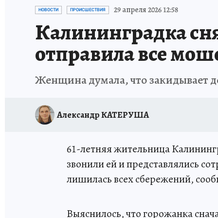
ИСПЫТАНО НА СЕБЕ
29 апреля 2026 12:58
НОВОСТИ
ПРОИСШЕСТВИЯ
Калининградка снял
отправила все мо
Женщина думала, что закидывает де
Александр КАТЕРУША
61-летняя жительница Калининг
звонили ей и представлялись с
лишилась всех сбережений, соо
Выяснилось, что горожанка снач