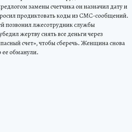
редлогом замены счетчика он назначил дату и
просил продиктовать коды из СМС-сообщений.
ей позвонил лжесотрудник службы
бедил жертву снять все деньги через
опасный счет», чтобы сберечь. Женщина снова
о ее обманули.