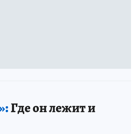
»:
Где он лежит и