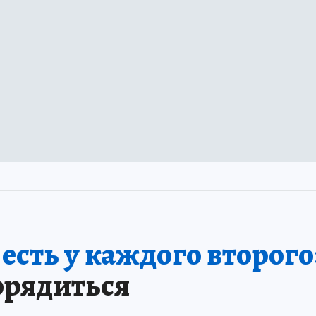
сть у каждого второго
орядиться