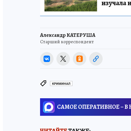
изучала 
Александр КАТЕРУША
Старший корреспондент
КРИМИНАЛ
САМОЕ ОПЕРАТИВНОЕ – В
ЧИТАЙТЕ
ТАКЖЕ: