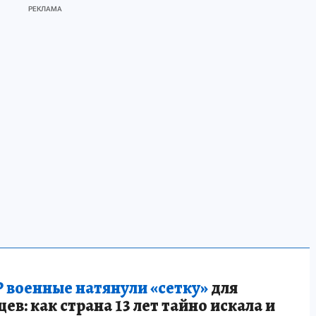
 военные натянули «сетку»
для
в: как страна 13 лет тайно искала и