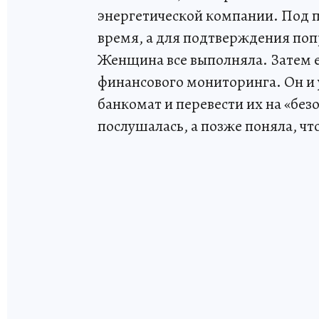
энергетической компании. Под п
время, а для подтверждения по
Женщина все выполняла. Затем 
финансового мониторинга. Он и у
банкомат и перевести их на «без
послушалась, а позже поняла, чт