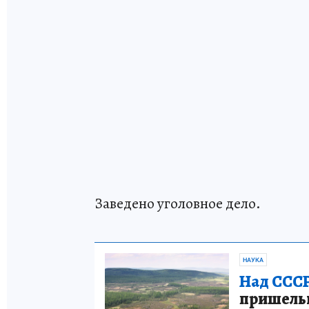
Заведено уголовное дело.
НАУКА
Над СССР
пришельце