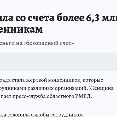
а со счета более 6,3 мл
шенникам
ньги на «безопасный счет»
рада стала жертвой мошенников, которые
отрудниками различных организаций. Женщина
бщает пресс-служба областного УМВД.
ала говорила с якобы сотрудником