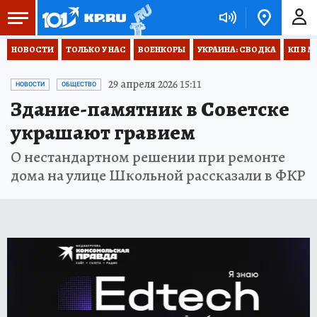
НОВОСТИ
ТОЛЬКО У НАС
ВОЕНКОРЫ
УКРАИНА: СВОДКА
КП В М
29 апреля 2026 15:11
НОВОСТИ
ОБЩЕСТВО
Здание-памятник в Советске
украшают гравием
О нестандартном решении при ремонте
дома на улице Школьной рассказали в ФКР