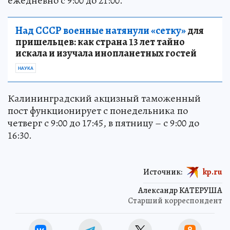
электронного декларирования) будут работать
ежедневно с 9:00 до 21:00.
Над СССР военные натянули «сетку»
для
пришельцев: как страна 13 лет тайно
искала и изучала инопланетных гостей
НАУКА
Калининградский акцизный таможенный
пост функционирует с понедельника по
четверг с 9:00 до 17:45, в пятницу – с 9:00 до
16:30.
Источник:
kp.ru
Александр КАТЕРУША
Старший корреспондент