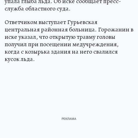
крыши которой на него в феврале этого года
упала глыба льда. Об иске сообщает пресс-
служба областного суда.
Ответчиком выступает Гурьевская
центральная районная больница. Горожанин в
иске указал, что открытую травму головы
получил при посещении медучреждения,
когда с козырька здания на него свалился
кусок льда.