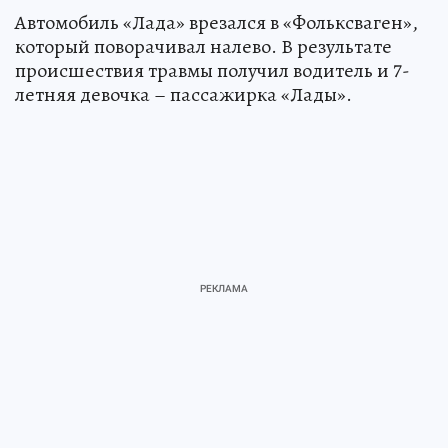
служба областной ГИБДД.
Автомобиль «Лада» врезался в «Фольксваген»,
который поворачивал налево. В результате
происшествия травмы получил водитель и 7-
летняя девочка – пассажирка «Лады».