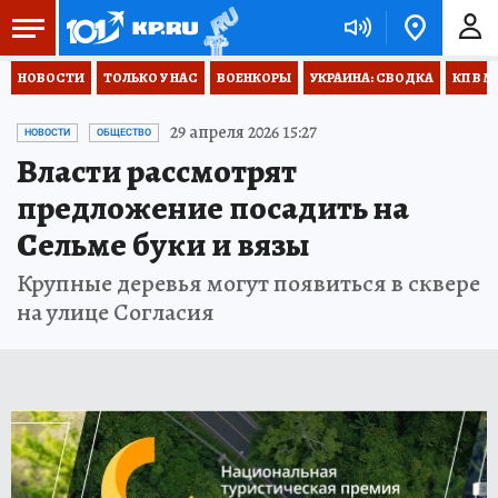
НОВОСТИ
ТОЛЬКО У НАС
ВОЕНКОРЫ
УКРАИНА: СВОДКА
КП В М
29 апреля 2026 15:27
НОВОСТИ
ОБЩЕСТВО
Власти рассмотрят
предложение посадить на
Сельме буки и вязы
Крупные деревья могут появиться в сквере
на улице Согласия