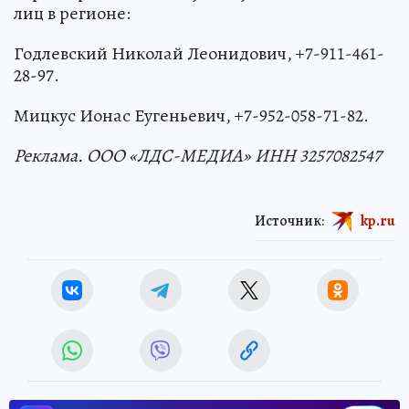
лиц в регионе:
Годлевский Николай Леонидович, +7-911-461-
28-97.
Мицкус Ионас Еугеньевич, +7-952-058-71-82.
Реклама. ООО «ЛДС-МЕДИА» ИНН 3257082547
Источник:
kp.ru