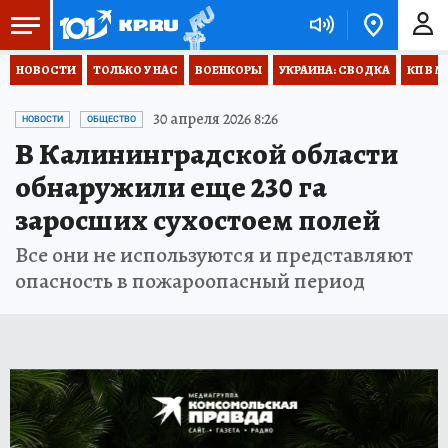
НОВОСТИ
ТОЛЬКО У НАС
ВОЕНКОРЫ
УКРАИНА: СВОДКА
КП В М
30 апреля 2026 8:26
НОВОСТИ
ОБЩЕСТВО
В Калининградской области
обнаружили еще 230 га
заросших сухостоем полей
Все они не используются и представляют
опасность в пожароопасный период