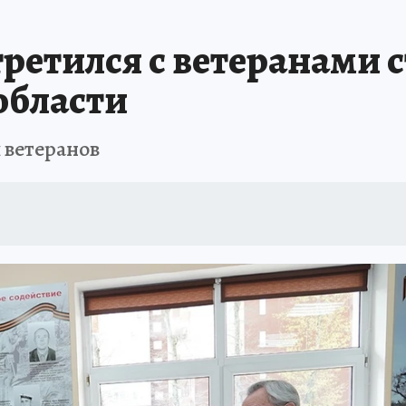
ретился с ветеранами 
области
 ветеранов