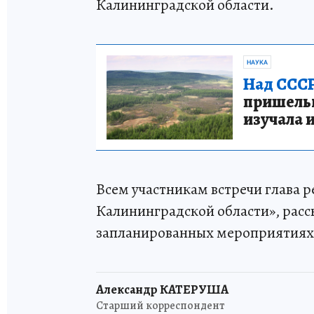
Калининградской области.
НАУКА
Над СССР
пришельце
изучала 
Всем участникам встречи глава 
Калининградской области», расск
запланированных мероприятиях –
Александр КАТЕРУША
Старший корреспондент