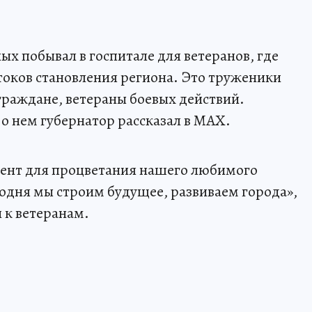
х побывал в госпитале для ветеранов, где
истоков становления региона. Это труженики
граждане, ветераны боевых действий.
о нем губернатор рассказал в МАХ.
ент для процветания нашего любимого
годня мы строим будущее, развиваем города»,
 к ветеранам.