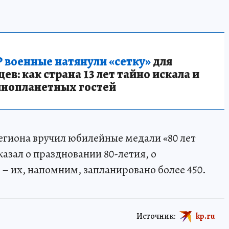
 военные натянули «сетку»
для
в: как страна 13 лет тайно искала и
инопланетных гостей
региона вручил юбилейные медали «80 лет
азал о праздновании 80-летия, о
 их, напомним, запланировано более 450.
Источник:
kp.ru