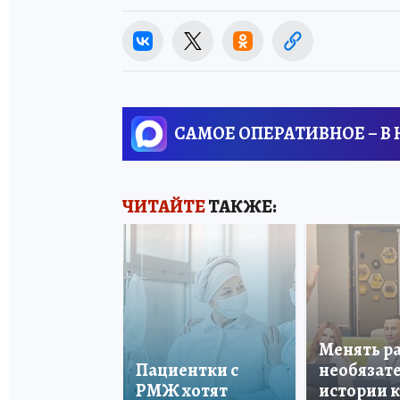
САМОЕ ОПЕРАТИВНОЕ – В
ЧИТАЙТЕ
ТАКЖЕ:
Менять р
Пациентки с
необязате
РМЖ хотят
истории 