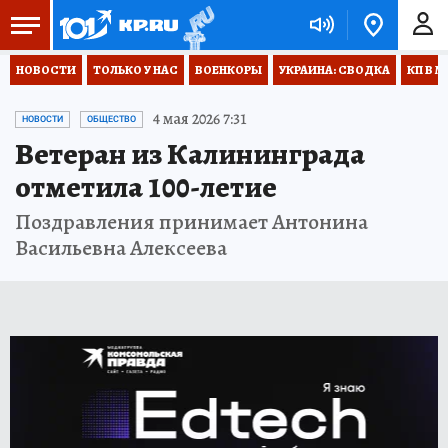
НОВОСТИ
ТОЛЬКО У НАС
ВОЕНКОРЫ
УКРАИНА: СВОДКА
КП В М
4 мая 2026 7:31
НОВОСТИ
ОБЩЕСТВО
Ветеран из Калининграда
отметила 100-летие
Поздравления принимает Антонина
Васильевна Алексеева