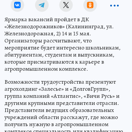
Ярмарка вакансий пройдет в ДК
«Железнодорожников» (Калининград, ул.
Железнодорожная, 2) 14 и 15 мая.
Организаторы рассчитывают, что
мероприятие будет интересно школьникам,
абитуриентам, студентам и выпускникам,
которые присматриваются к карьере в
агропромышленном комплексе.
Возможности трудоустройства презентуют
агрохолдинг «Залесье» и «ДолговГрупп»,
группа компаний «Атлантис», «Вичи Русь» и
другими крупными представители отрасли.
Представители ведущих образовательных
учреждений области расскажут, где можно
получить нужную в агропромышленном
комплексе специальность или квалификацию.