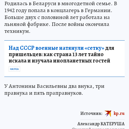
Родилась в Беларуси в многодетной семье. В
1942 году попала в концлагерь в Германии.
Больше двух с половиной лет работала на
льняной фабрике. После войны окончила
техникум.
Над СССР военные натянули «сетку»
для
пришельцев: как страна 13 лет тайно
искала и изучала инопланетных гостей
НАУКА
У Антонины Васильевны два внука, три
правнука и пять праправнуков.
Источник:
kp.ru
Александр КАТЕРУША