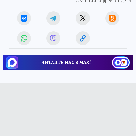
Старший корреспондент
ЧИТАЙТЕ НАС В МАХ!