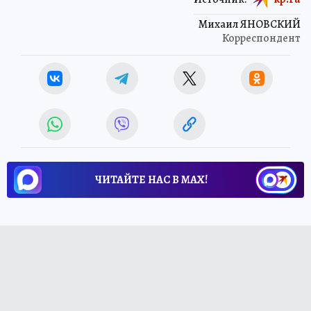
Михаил ЯНОВСКИЙ
Корреспондент
ЧИТАЙТЕ НАС В МАХ!