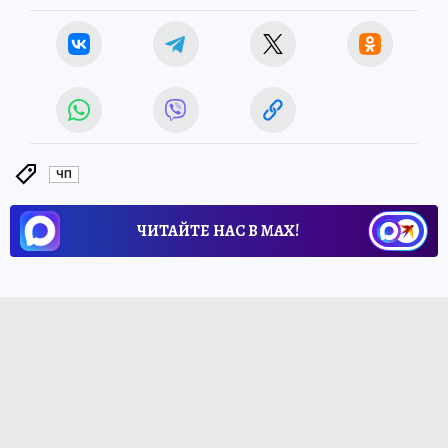
ЧП
ЧИТАЙТЕ НАС В МАХ!