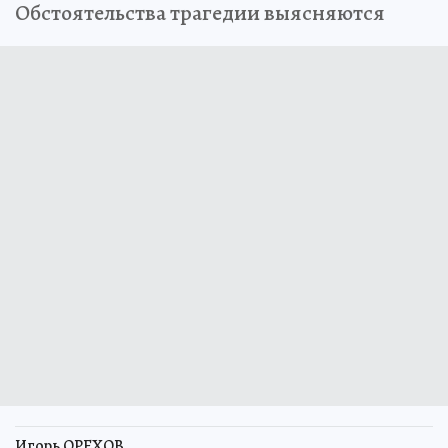
Обстоятельства трагедии выясняются
Игорь ОРЕХОВ