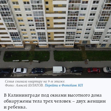
Семья снимала квартиру на 9-м этаже.
Фото:
Алексей БУЛАТОВ.
Перейти в Фотобанк КП
В Калининграде под окнами высотного дома
обнаружены тела трех человек – двух женщин
и ребенка.