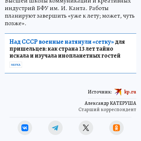
Высшей школы коммуникаций и креативных
индустрий БФУ им. И. Канта. Работы
планируют завершить «уже к лету; может, чуть
позже».
Над СССР военные натянули «сетку»
для
пришельцев: как страна 13 лет тайно
искала и изучала инопланетных гостей
НАУКА
Источник:
kp.ru
Александр КАТЕРУША
Старший корреспондент