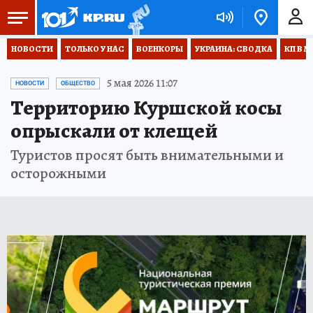
НОВОСТИ
ТОЛЬКО У НАС
ВОЕНКОРЫ
УКРАИНА: СВОДКА
КП В М
5 мая 2026 11:07
НОВОСТИ
ОБЩЕСТВО
Территорию Куршской косы
опрыскали от клещей
Туристов просят быть внимательными и
осторожными