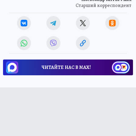
Старший корреспондент
ЧИТАЙТЕ НАС В МАХ!