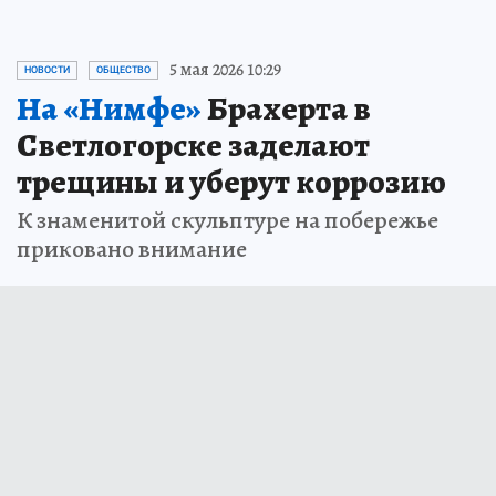
5 мая 2026 10:29
НОВОСТИ
ОБЩЕСТВО
На «Нимфе»
Брахерта в
Светлогорске заделают
трещины и уберут коррозию
К знаменитой скульптуре на побережье
приковано внимание