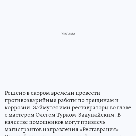
Решено в скором времени провести
противоаварийные работы по трещинам и
коррозии. Займутся ими реставраторы во главе
с мастером Олегом Турком-Задунайским. В
качестве помощников могут привлечь
магистрантов направления «Реставрация»