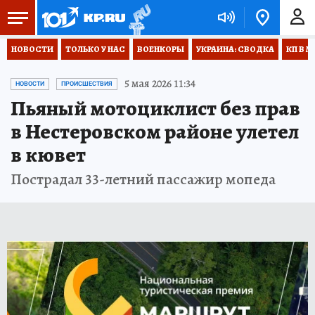
НОВОСТИ
ТОЛЬКО У НАС
ВОЕНКОРЫ
УКРАИНА: СВОДКА
КП В М
5 мая 2026 11:34
НОВОСТИ
ПРОИСШЕСТВИЯ
Пьяный мотоциклист без прав
в Нестеровском районе улетел
в кювет
Пострадал 33-летний пассажир мопеда