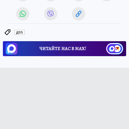
ДТП
ЧИТАЙТЕ НАС В МАХ!