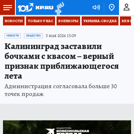
НОВОСТИ
ТОЛЬКО У НАС
ВОЕНКОРЫ
УКРАИНА: СВОДКА
КП В М
5 мая 2026 15:09
НОВОСТИ
ОБЩЕСТВО
Калининград заставили
бочками с квасом – верный
признак приближающегося
лета
Администрация согласовала больше 30
точек продаж