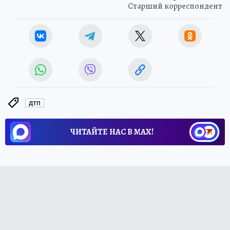
Старший корреспондент
ДТП
ЧИТАЙТЕ НАС В МАХ!