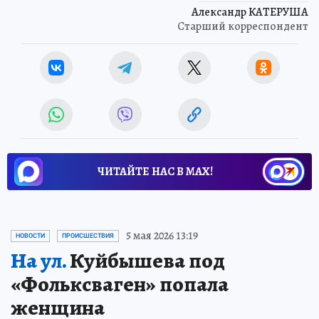
Александр КАТЕРУША
Старший корреспондент
ЧИТАЙТЕ НАС В МАХ!
5 мая 2026 13:19
НОВОСТИ
ПРОИСШЕСТВИЯ
На ул.
Куйбышева под
«Фольксваген» попала
женщина