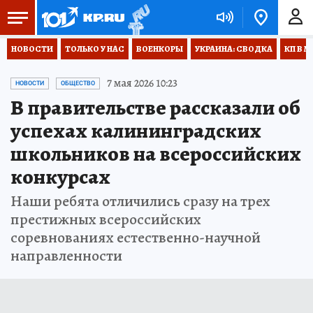
НОВОСТИ
ТОЛЬКО У НАС
ВОЕНКОРЫ
УКРАИНА: СВОДКА
КП В М
7 мая 2026 10:23
НОВОСТИ
ОБЩЕСТВО
В правительстве рассказали об
успехах калининградских
школьников на всероссийских
конкурсах
Наши ребята отличились сразу на трех
престижных всероссийских
соревнованиях естественно-научной
направленности