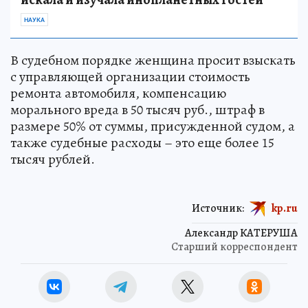
пришельцев: как страна 13 лет тайно
искала и изучала инопланетных гостей
НАУКА
В судебном порядке женщина просит взыскать
с управляющей организации стоимость
ремонта автомобиля, компенсацию
морального вреда в 50 тысяч руб., штраф в
размере 50% от суммы, присужденной судом, а
также судебные расходы – это еще более 15
тысяч рублей.
Источник:
kp.ru
Александр КАТЕРУША
Старший корреспондент