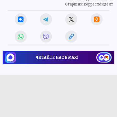
Старший корреспондент
ЧИТАЙТЕ НАС В МАХ!