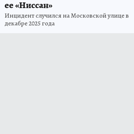
после падения глыбы льда на
ее «Ниссан»
Инцидент случился на Московской улице в
декабре 2025 года