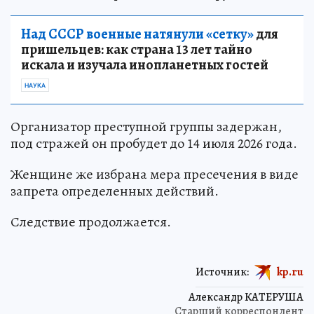
чтобы не попасться. Доход злоумышленников,
по данным СК, превысил 1,5 млн рублей.
Над СССР военные натянули «сетку»
для
пришельцев: как страна 13 лет тайно
искала и изучала инопланетных гостей
НАУКА
Организатор преступной группы задержан,
под стражей он пробудет до 14 июля 2026 года.
Женщине же избрана мера пресечения в виде
запрета определенных действий.
Следствие продолжается.
Источник:
kp.ru