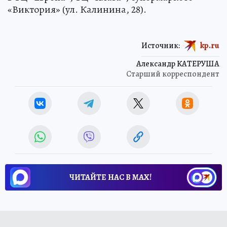
Также голосовать можно в будни с 16:00 до 19:00
в ТЦ «Европа», ТЦ «Плаза», супермаркете
«Виктория» (ул. Калинина, 28).
Источник:
kp.ru
Александр КАТЕРУША
Старший корреспондент
ЧИТАЙТЕ НАС В МАХ!