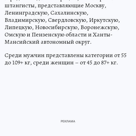
регионов России. Как сообщает пресс-служба
городской администрации, к нам прибыли
штангисты, представляющие Москву,
Ленинградскую, Сахалинскую,
Владимирскую, Свердловскую, Иркутскую,
Липецкую, Новосибирскую, Воронежскую,
Омскую и Пензенскую области и Ханты-
Мансийский автономный округ.
Среди мужчин представлены категории от 55
до 109+ кг, среди женщин – от 45 до 87+ кг.