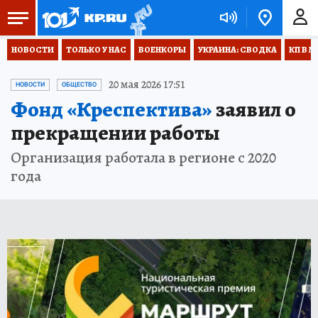
НОВОСТИ
ТОЛЬКО У НАС
ВОЕНКОРЫ
УКРАИНА: СВОДКА
КП В М
20 мая 2026 17:51
НОВОСТИ
ОБЩЕСТВО
Фонд «Креспектива»
заявил о
прекращении работы
Организация работала в регионе с 2020
года