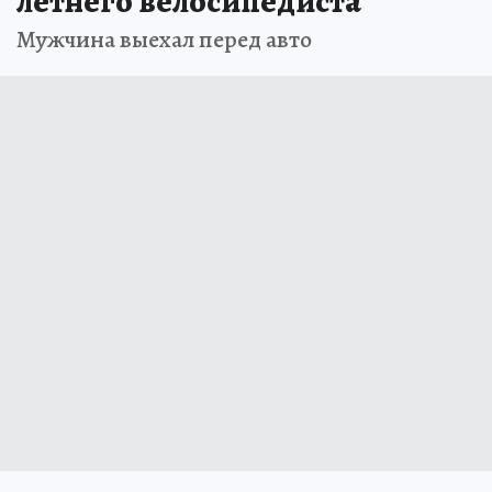
летнего велосипедиста
Мужчина выехал перед авто