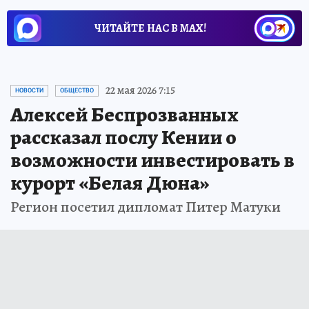
ЧИТАЙТЕ НАС В МАХ!
22 мая 2026 7:15
НОВОСТИ
ОБЩЕСТВО
Алексей Беспрозванных
рассказал послу Кении о
возможности инвестировать в
курорт «Белая Дюна»
Регион посетил дипломат Питер Матуки