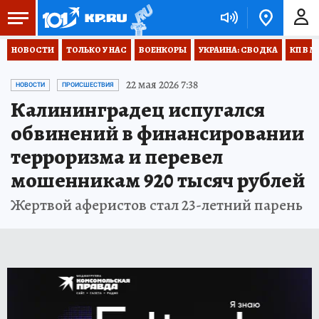
НОВОСТИ
ТОЛЬКО У НАС
ВОЕНКОРЫ
УКРАИНА: СВОДКА
КП В М
22 мая 2026 7:38
НОВОСТИ
ПРОИСШЕСТВИЯ
Калининградец испугался
обвинений в финансировании
терроризма и перевел
мошенникам 920 тысяч рублей
Жертвой аферистов стал 23-летний парень