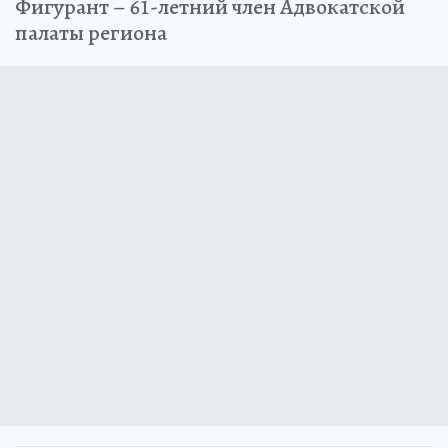
Фигурант – 61-летний член Адвокатской
палаты региона