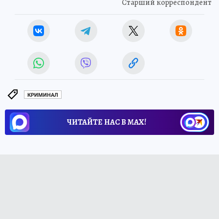
Старший корреспондент
КРИМИНАЛ
ЧИТАЙТЕ НАС В МАХ!