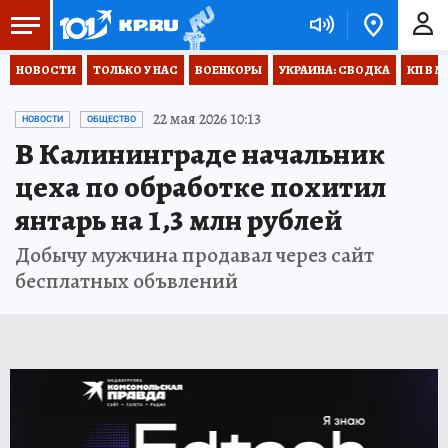
НОВОСТИ
ТОЛЬКО У НАС
ВОЕНКОРЫ
УКРАИНА: СВОДКА
КП В М
22 мая 2026 10:13
НОВОСТИ
ОБЩЕСТВО
В Калининграде начальник
цеха по обработке похитил
янтарь на 1,3 млн рублей
Добычу мужчина продавал через сайт
бесплатных объвлений