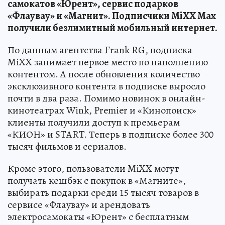
самокатов «Юрент», сервис подарков
«Флаувау» и «Магнит». Подписчики MiXX Max
получили безлимитный мобильный интернет.
По данным агентства Frank RG, подписка
MiXX занимает первое место по наполнению
контентом. А после обновления количество
эксклюзивного контента в подписке выросло
почти в два раза. Помимо новинок в онлайн-
кинотеатрах Wink, Premier и «Кинопоиск»
клиенты получили доступ к премьерам
«КИОН» и START. Теперь в подписке более 300
тысяч фильмов и сериалов.
Кроме этого, пользователи MiXX могут
получать кешбэк с покупок в «Магните»,
выбирать подарки среди 15 тысяч товаров в
сервисе «Флаувау» и арендовать
электросамокаты «Юрент» с бесплатным