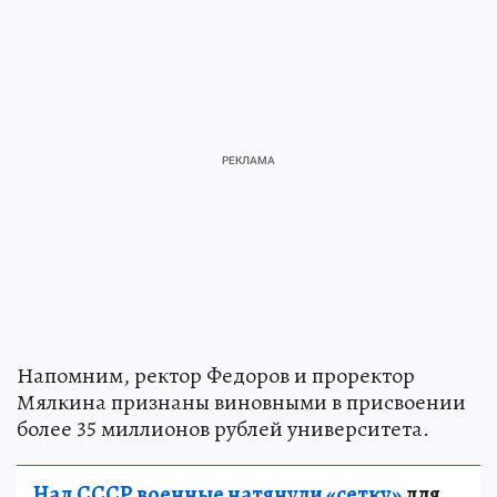
Напомним, ректор Федоров и проректор
Мялкина признаны виновными в присвоении
более 35 миллионов рублей университета.
Над СССР военные натянули «сетку»
для