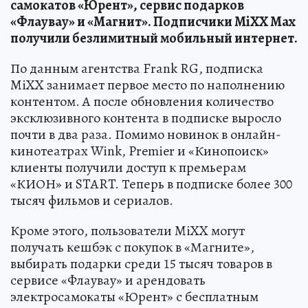
самокатов «Юрент», сервис подарков
«Флаувау» и «Магнит». Подписчики MiXX Max
получили безлимитный мобильный интернет.
По данным агентства Frank RG, подписка
MiXX занимает первое место по наполнению
контентом. А после обновления количество
эксклюзивного контента в подписке выросло
почти в два раза. Помимо новинок в онлайн-
кинотеатрах Wink, Premier и «Кинопоиск»
клиенты получили доступ к премьерам
«КИОН» и START. Теперь в подписке более 300
тысяч фильмов и сериалов.
Кроме этого, пользователи MiXX могут
получать кешбэк с покупок в «Магните»,
выбирать подарки среди 15 тысяч товаров в
сервисе «Флаувау» и арендовать
электросамокаты «Юрент» с бесплатным