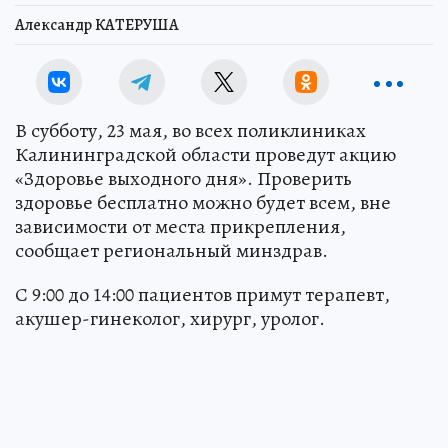
Александр КАТЕРУША
В субботу, 23 мая, во всех поликлиниках
Калининградской области проведут акцию
«Здоровье выходного дня». Проверить
здоровье бесплатно можно будет всем, вне
зависимости от места прикрепления,
сообщает региональный минздрав.
С 9:00 до 14:00 пациентов примут терапевт,
акушер-гинеколог, хирург, уролог.