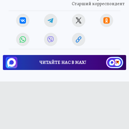
Старший корреспондент
ЧИТАЙТЕ НАС В МАХ!