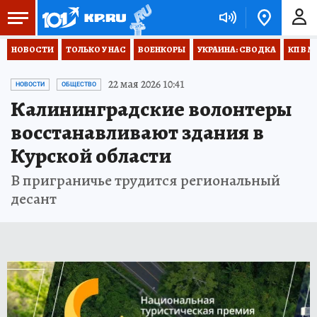
НОВОСТИ
ТОЛЬКО У НАС
ВОЕНКОРЫ
УКРАИНА: СВОДКА
КП В М
22 мая 2026 10:41
НОВОСТИ
ОБЩЕСТВО
Калининградские волонтеры
восстанавливают здания в
Курской области
В приграничье трудится региональный
десант