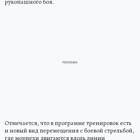
рукопашного боя.
Отмечается, что в программе тренировок есть
и новый вид перемещения с боевой стрельбой,
где морпехи двигаются вдоль линии