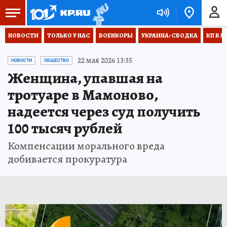
НОВОСТИ
ТОЛЬКО У НАС
ВОЕНКОРЫ
УКРАИНА: СВОДКА
КП В М
22 мая 2026 13:35
НОВОСТИ
ОБЩЕСТВО
Женщина, упавшая на
тротуаре в Мамоново,
надеется через суд получить
100 тысяч рублей
Компенсации морального вреда
добивается прокуратура