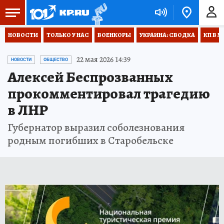
НОВОСТИ
ТОЛЬКО У НАС
ВОЕНКОРЫ
УКРАИНА: СВОДКА
КП В М
22 мая 2026 14:39
НОВОСТИ
ОБЩЕСТВО
Алексей Беспрозванных
прокомментировал трагедию
в ЛНР
Губернатор выразил соболезнования
родным погибших в Старобельске