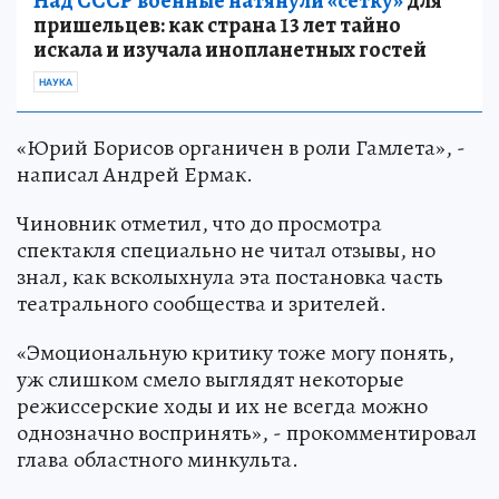
Над СССР военные натянули «сетку»
для
пришельцев: как страна 13 лет тайно
искала и изучала инопланетных гостей
НАУКА
«Юрий Борисов органичен в роли Гамлета», -
написал Андрей Ермак.
Чиновник отметил, что до просмотра
спектакля специально не читал отзывы, но
знал, как всколыхнула эта постановка часть
театрального сообщества и зрителей.
«Эмоциональную критику тоже могу понять,
уж слишком смело выглядят некоторые
режиссерские ходы и их не всегда можно
однозначно воспринять», - прокомментировал
глава областного минкульта.