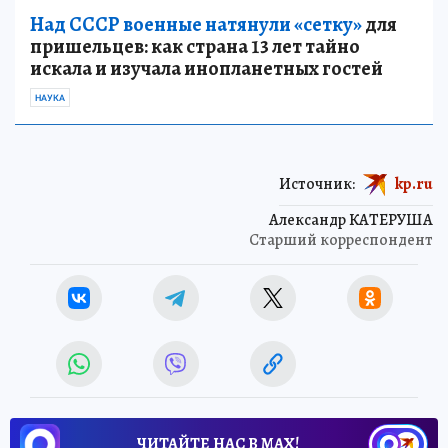
Над СССР военные натянули «сетку»
для
пришельцев: как страна 13 лет тайно
искала и изучала инопланетных гостей
НАУКА
Источник:
kp.ru
Александр КАТЕРУША
Старший корреспондент
ЧИТАЙТЕ НАС В МАХ!