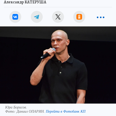
Александр КАТЕРУША
Юра Борисов.
Фото:
Даниил ОПАРИН.
Перейти в Фотобанк КП