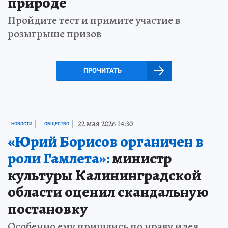
природе
Пройдите тест и примите участие в
розыгрыше призов
ПРОЧИТАТЬ
22 мая 2026 14:30
НОВОСТИ
ОБЩЕСТВО
«Юрий Борисов органичен в
роли Гамлета»:
министр
культуры Калининградской
области оценил скандальную
постановку
Особенно ему пришлись по нраву идея,