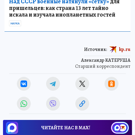
Над СССР военные натянули «сетку»
для
пришельцев: как страна 13 лет тайно
искала и изучала инопланетных гостей
НАУКА
Источник:
kp.ru
Александр КАТЕРУША
Старший корреспондент
ЧИТАЙТЕ НАС В МАХ!