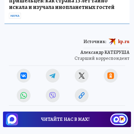
пришельцев: как страна 13 лет тайно
искала и изучала инопланетных гостей
НАУКА
Источник:
kp.ru
Александр КАТЕРУША
Старший корреспондент
ЧИТАЙТЕ НАС В МАХ!