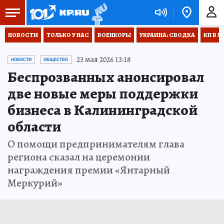
НОВОСТИ
ТОЛЬКО У НАС
ВОЕНКОРЫ
УКРАИНА: СВОДКА
КП В М
23 мая 2026 13:18
НОВОСТИ
ОБЩЕСТВО
Беспрозванных анонсировал
две новые меры поддержки
бизнеса в Калининградской
области
О помощи предпринимателям глава
региона сказал на церемонии
награждения премии «Янтарный
Меркурий»