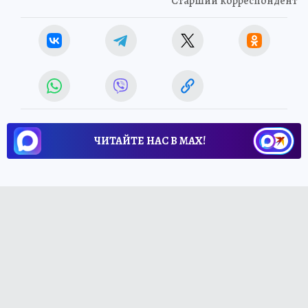
Старший корреспондент
ЧИТАЙТЕ НАС В МАХ!