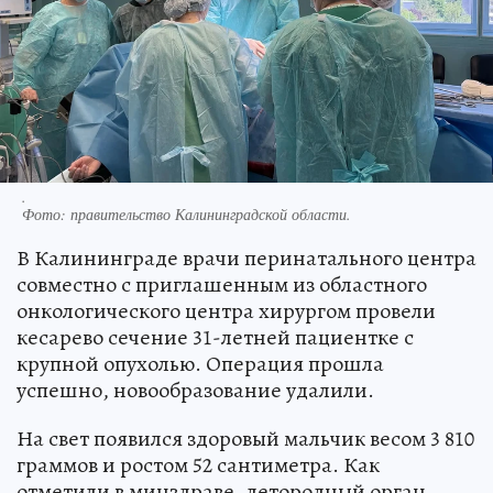
.
Фото:
правительство Калининградской области.
В Калининграде врачи перинатального центра
совместно с приглашенным из областного
онкологического центра хирургом провели
кесарево сечение 31-летней пациентке с
крупной опухолью. Операция прошла
успешно, новообразование удалили.
На свет появился здоровый мальчик весом 3 810
граммов и ростом 52 сантиметра. Как
отметили в минздраве, детородный орган