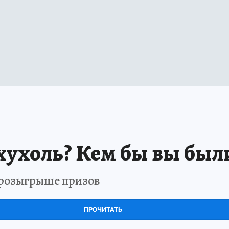
хухоль? Кем бы вы был
в розыгрыше призов
ПРОЧИТАТЬ