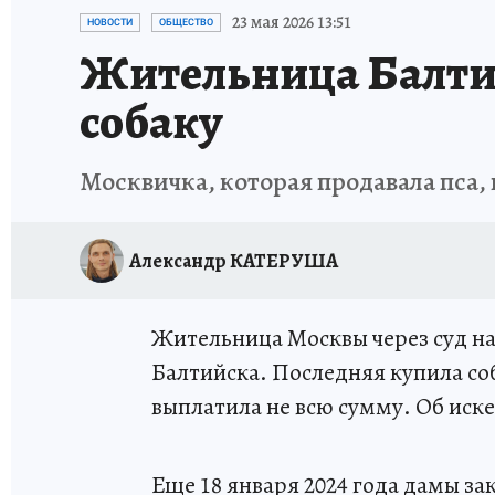
ИСПЫТАНО НА СЕБЕ
23 мая 2026 13:51
НОВОСТИ
ОБЩЕСТВО
Жительница Балтий
собаку
Москвичка, которая продавала пса, 
Александр КАТЕРУША
Жительница Москвы через суд на
Балтийска. Последняя купила со
выплатила не всю сумму. Об иске
Еще 18 января 2024 года дамы з