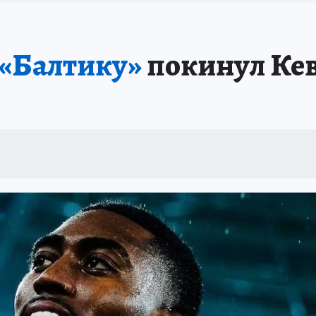
«Балтику»
покинул Ке