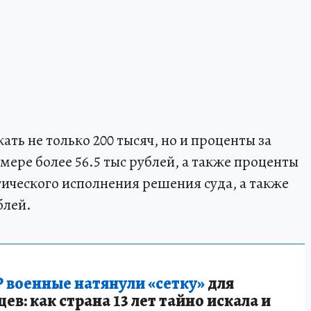
ать не только 200 тысяч, но и проценты за
змере более 56.5 тыс рублей, а также проценты
ктического исполнения решения суда, а также
блей.
 военные натянули «сетку»
для
в: как страна 13 лет тайно искала и