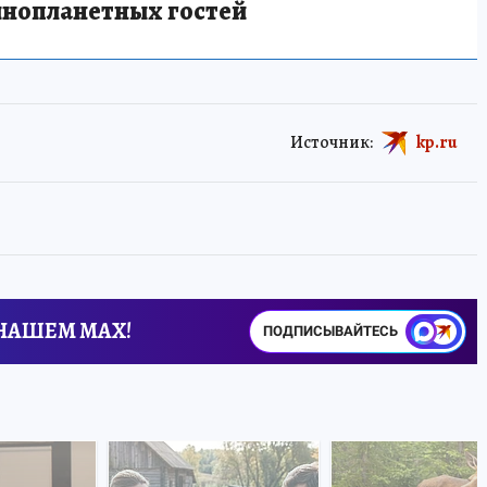
инопланетных гостей
Источник:
kp.ru
 НАШЕМ MAX!
ПОДПИСЫВАЙТЕСЬ