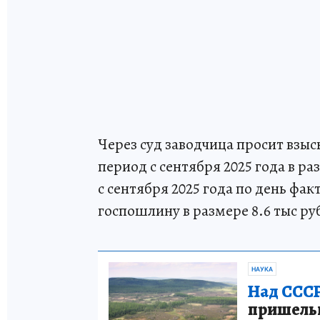
Через суд заводчица просит взыск
период с сентября 2025 года в ра
с сентября 2025 года по день фа
госпошлину в размере 8.6 тыс ру
НАУКА
Над СССР
пришельце