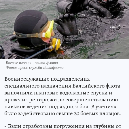
Боевые пловцы - элита флота.
Фото:
пресс-служба Балтфлота.
Военнослужащие подразделения
специального назначения Балтийского флота
выполнили плановые водолазные спуски и
провели тренировки по совершенствованию
навыков ведения подводного боя. В учениях
было задействовано свыше 20 боевых пловцов.
- Были отработаны погружения на глубины от