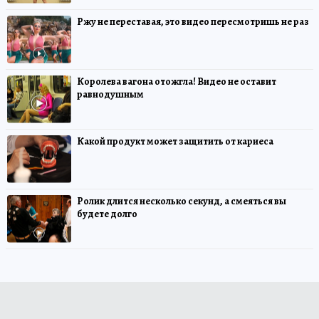
Ржу не переставая, это видео пересмотришь не раз
Королева вагона отожгла! Видео не оставит
равнодушным
Какой продукт может защитить от кариеса
Ролик длится несколько секунд, а смеяться вы
будете долго