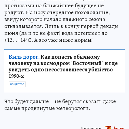
прогнозами на ближайшее будущее не
радуют. На носу очередное похолодание,
ввиду которого начало пляжного сезона
откладывается. Лишь к концу первой декады
июня (да и то не факт) вода потеплеет до
+12...+14°С. А это уже ниже нормы!
Быль дорог.
Как попасть обычному
человеку на космодром "Восточный" и где
увидеть одно несостоявшееся убийство
1990-х
ОБЩЕСТВО
Что будет дальше – не берутся сказать даже
самые продвинутые метеорологи.
Источник:
kp.ru