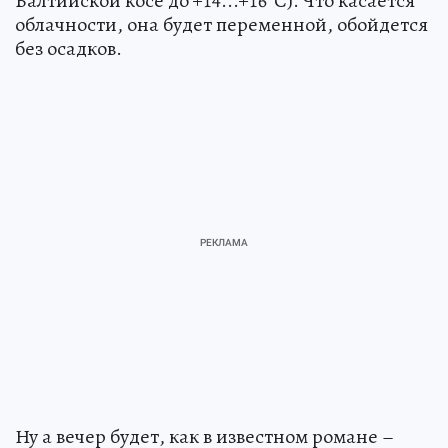
Балтийской косе до +14...+16°С). Что касается
облачности, она будет переменной, обойдется
без осадков.
Ну а вечер будет, как в известном романе –