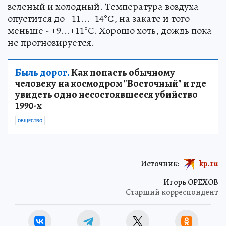
зеленый и холодный. Температура воздуха
опустится до +11...+14°С, на закате и того
меньше - +9...+11°С. Хорошо хоть, дождь пока
не прогнозируется.
Быль дорог.
Как попасть обычному
человеку на космодром "Восточный" и где
увидеть одно несостоявшееся убийство
1990-х
ОБЩЕСТВО
Источник:
kp.ru
Игорь ОРЕХОВ
Старший корреспондент