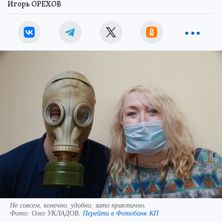
Игорь ОРЕХОВ
Не совсем, конечно, удобно, зато практично.
Фото:
Олег УКЛАДОВ.
Перейти в Фотобанк КП