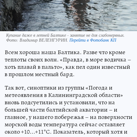
Купание даже в летней Балтике - занятие не для слабонервных.
Фото:
Владимир ВЕЛЕНГУРИН.
Перейти в Фотобанк КП
Всем хороша наша Балтика. Разве что кроме
теплоты своих волн. «Правда, в море водичка –
хоть плавай в пальто», как пел один известный
в прошлом местный бард.
Так вот, синоптики из группы «Погода и
метеоявления в Калининградской области»
вновь подсуетились и установили, что на
большей части балтийской акватории – и
главное, у нашего побережья – на поверхности
морской воды температура сейчас оставляет
около +10...+11°С. Показатель, который хотя и