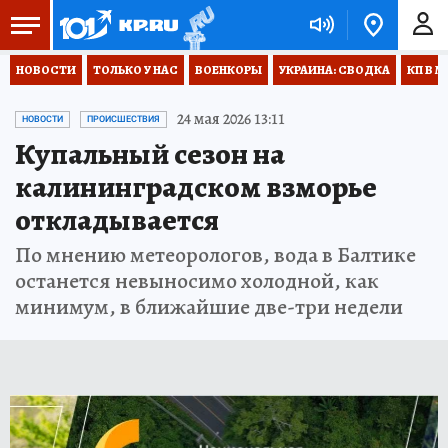
НОВОСТИ
ТОЛЬКО У НАС
ВОЕНКОРЫ
УКРАИНА: СВОДКА
КП В М
24 мая 2026 13:11
НОВОСТИ
ПРОИСШЕСТВИЯ
Купальный сезон на
калининградском взморье
откладывается
По мнению метеорологов, вода в Балтике
останется невыносимо холодной, как
минимум, в ближайшие две-три недели