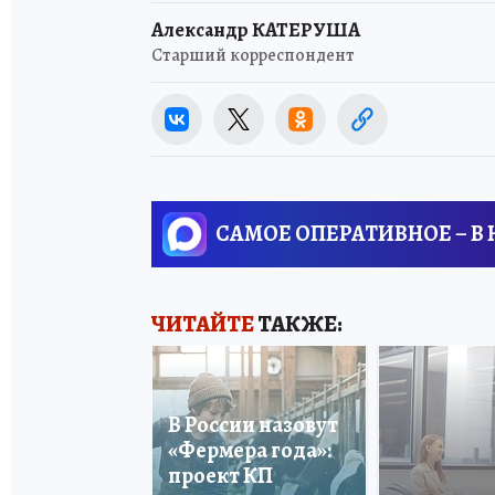
Александр КАТЕРУША
Старший корреспондент
САМОЕ ОПЕРАТИВНОЕ – В
ЧИТАЙТЕ
ТАКЖЕ:
В России назовут
«Фермера года»:
проект КП