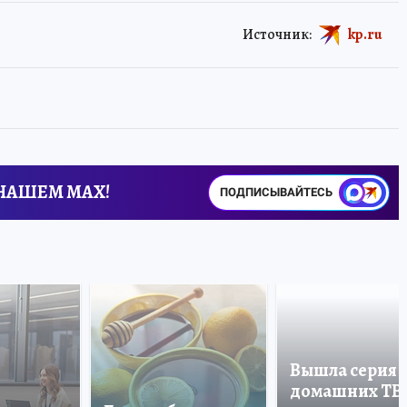
Источник:
kp.ru
 НАШЕМ MAX!
ПОДПИСЫВАЙТЕСЬ
Вышла серия
домашних ТВ