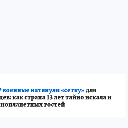
 военные натянули «сетку»
для
в: как страна 13 лет тайно искала и
инопланетных гостей