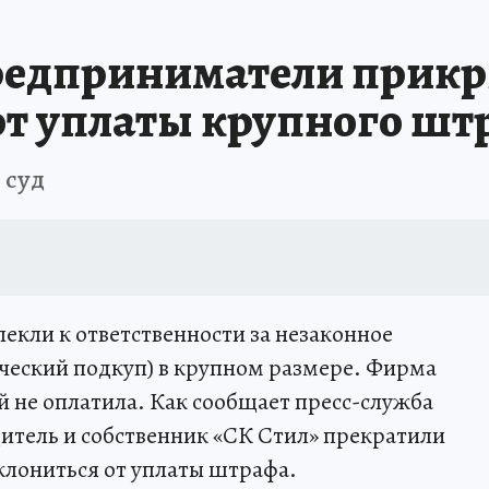
редприниматели прик
от уплаты крупного шт
 суд
кли к ответственности за незаконное
ческий подкуп) в крупном размере. Фирма
й не оплатила. Как сообщает пресс-служба
итель и собственник «СК Стил» прекратили
клониться от уплаты штрафа.