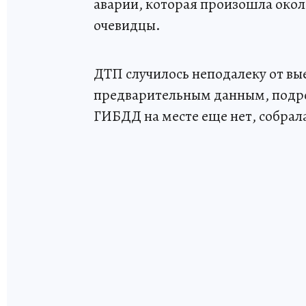
аварии, которая произошла окол
очевидцы.
ДТП случилось неподалеку от вые
предварительным данным, подро
ГИБДД на месте еще нет, собрала