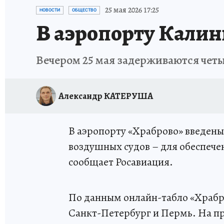
ИСПЫТАНО НА СЕБЕ
25 мая 2026 17:25
НОВОСТИ
ОБЩЕСТВО
В аэропорту Калин
Вечером 25 мая задерживаются четы
Александр КАТЕРУША
В аэропорту «Храброво» введены
воздушных судов – для обеспечен
сообщает Росавиация.
По данным онлайн-табло «Храбро
Санкт-Петербург и Пермь. На пр