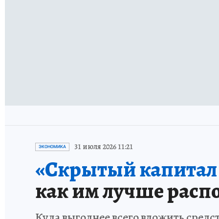
31 июля 2026 11:21
ЭКОНОМИКА
«Скрытый капитал е
как им лучше расп
Куда выгоднее всего вложить средс