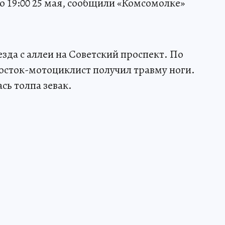
о 19:00 25 мая, сообщили «Комсомолке»
зда с аллеи на Советский проспект. По
сток-мотоциклист получил травму ноги.
сь толпа зевак.