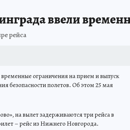
инграда ввели времен
ре рейса
 временные ограничения на прием и выпуск
ия безопасности полетов. Об этом 25 мая
во», на вылет задерживаются три рейса в
илет – рейс из Нижнего Новгорода.