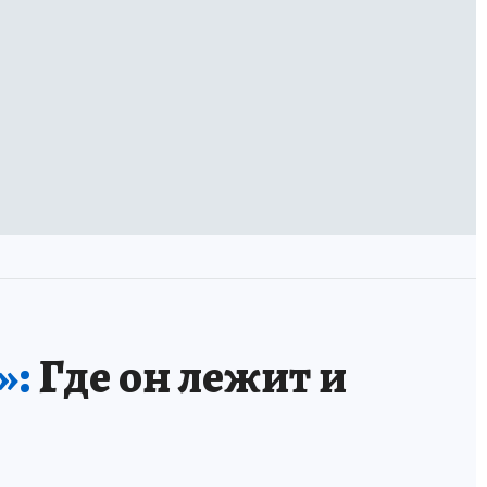
»:
Где он лежит и