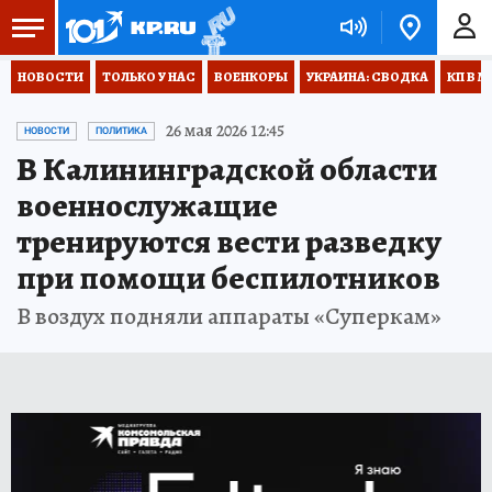
НОВОСТИ
ТОЛЬКО У НАС
ВОЕНКОРЫ
УКРАИНА: СВОДКА
КП В М
26 мая 2026 12:45
НОВОСТИ
ПОЛИТИКА
В Калининградской области
военнослужащие
тренируются вести разведку
при помощи беспилотников
В воздух подняли аппараты «Суперкам»