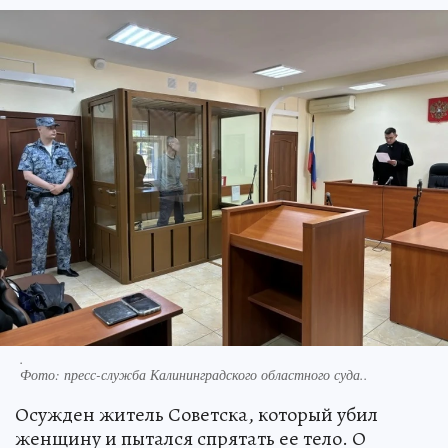
.
Фото:
пресс-служба Калининградского областного суда..
Осужден житель Советска, который убил
женщину и пытался спрятать ее тело. О