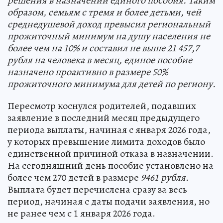
решения в назначении единого пособия. Таким
образом, семьям с тремя и более детьми, чей
среднедушевой доход превысил региональный
прожиточный минимум на душу населения не
более чем на 10% и составил не выше 21 457,7
рубля на человека в месяц, единое пособие
назначено проактивно в размере 50%
прожиточного минимума для детей по региону.
Пересмотр коснулся родителей, подавших
заявление в последний месяц предыдущего
периода выплаты, начиная с января 2026 года,
у которых превышение лимита доходов было
единственной причиной отказа в назначении.
На сегодняшний день пособие установлено на
более чем 270 детей в размере
9461 рубля.
Выплата будет перечислена сразу за весь
период, начиная с даты подачи заявления, но
не ранее чем с 1 января 2026 года.