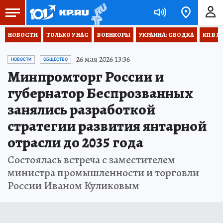
НОВОСТИ
ТОЛЬКО У НАС
ВОЕНКОРЫ
УКРАИНА: СВОДКА
КП В М
26 мая 2026 13:36
НОВОСТИ
ОБЩЕСТВО
Минпромторг России и
губернатор Беспрозванных
занялись разработкой
стратегии развития янтарной
отрасли до 2035 года
Состоялась встреча с заместителем
министра промышленности и торговли
России Иваном Куликовым