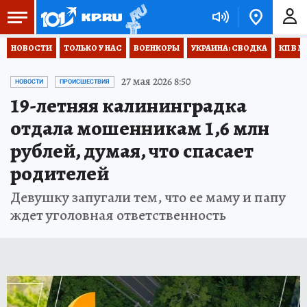
НОВОСТИ
ТОЛЬКО У НАС
ВОЕНКОРЫ
УКРАИНА: СВОДКА
КП В М
27 мая 2026 8:50
НОВОСТИ
ПРОИСШЕСТВИЯ
19-летняя калининградка
отдала мошенникам 1,6 млн
рублей, думая, что спасает
родителей
Девушку запугали тем, что ее маму и папу
ждет уголовная ответственность