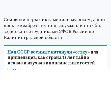
Силовики наркотик заменили муляжом, а при
попытке забрать гашиш злоумышленник был
задержан сотрудниками УФСБ России по
Калининградской области.
Над СССР военные натянули «сетку»
для
пришельцев: как страна 13 лет тайно
искала и изучала инопланетных гостей
НАУКА
Источник:
kp.ru
Александр КАТЕРУША
Старший корреспондент