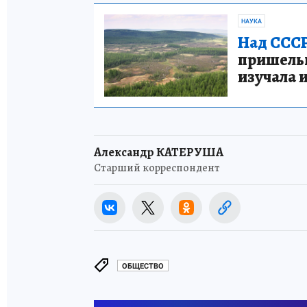
НАУКА
Над СССР
пришельце
изучала 
Александр КАТЕРУША
Старший корреспондент
ОБЩЕСТВО