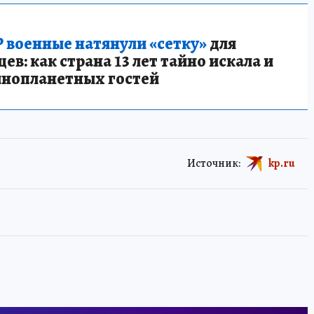
 военные натянули «сетку»
для
в: как страна 13 лет тайно искала и
инопланетных гостей
Источник:
kp.ru