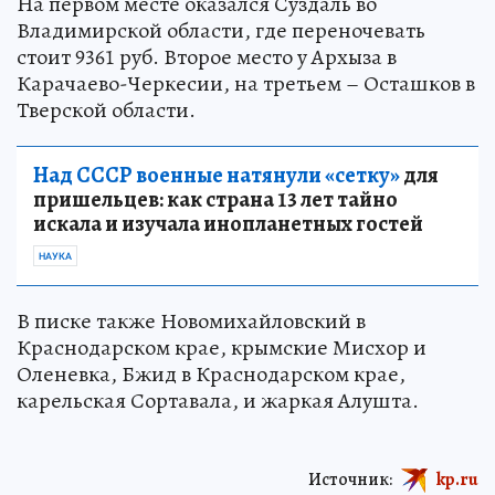
На первом месте оказался Суздаль во
Владимирской области, где переночевать
стоит 9361 руб. Второе место у Архыза в
Карачаево-Черкесии, на третьем – Осташков в
Тверской области.
Над СССР военные натянули «сетку»
для
пришельцев: как страна 13 лет тайно
искала и изучала инопланетных гостей
НАУКА
В писке также Новомихайловский в
Краснодарском крае, крымские Мисхор и
Оленевка, Бжид в Краснодарском крае,
карельская Сортавала, и жаркая Алушта.
Источник:
kp.ru