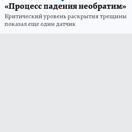
«Процесс падения необратим»
Критический уровень раскрытия трещины
показал еще один датчик