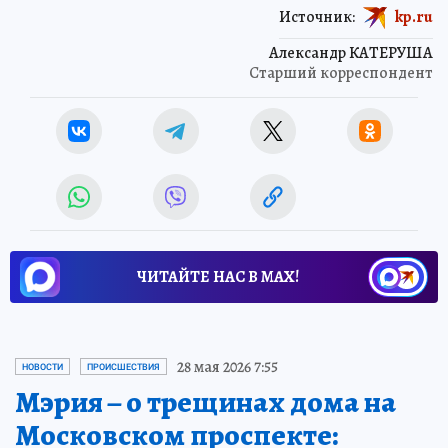
Источник:
kp.ru
Александр КАТЕРУША
Старший корреспондент
ЧИТАЙТЕ НАС В МАХ!
28 мая 2026 7:55
НОВОСТИ
ПРОИСШЕСТВИЯ
Мэрия – о трещинах дома на
Московском проспекте: