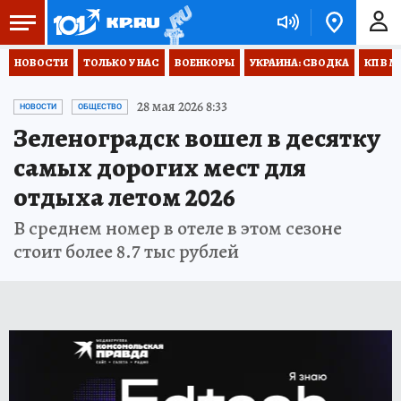
НОВОСТИ
ТОЛЬКО У НАС
ВОЕНКОРЫ
УКРАИНА: СВОДКА
КП В М
28 мая 2026 8:33
НОВОСТИ
ОБЩЕСТВО
Зеленоградск вошел в десятку
самых дорогих мест для
отдыха летом 2026
В среднем номер в отеле в этом сезоне
стоит более 8.7 тыс рублей