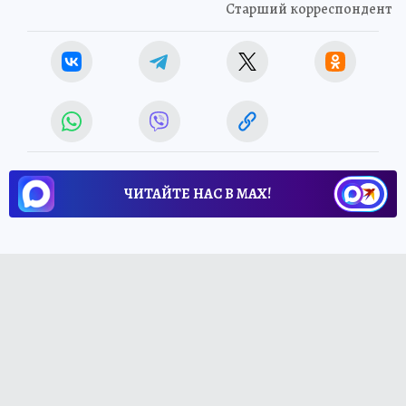
Старший корреспондент
ЧИТАЙТЕ НАС В МАХ!