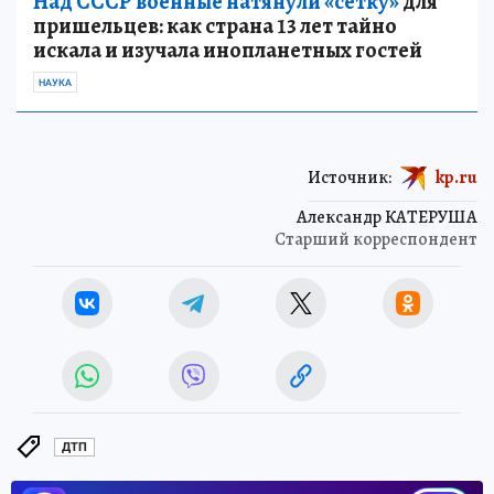
Над СССР военные натянули «сетку»
для
пришельцев: как страна 13 лет тайно
искала и изучала инопланетных гостей
НАУКА
Источник:
kp.ru
Александр КАТЕРУША
Старший корреспондент
ДТП