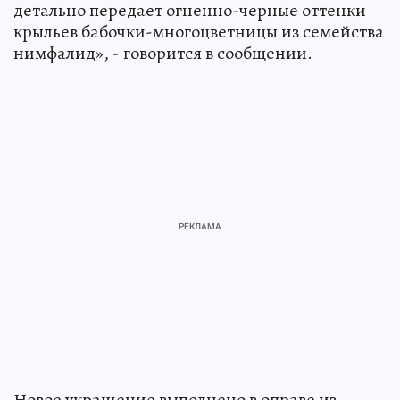
детально передает огненно-черные оттенки
крыльев бабочки-многоцветницы из семейства
нимфалид», - говорится в сообщении.
Новое украшение выполнено в оправе из