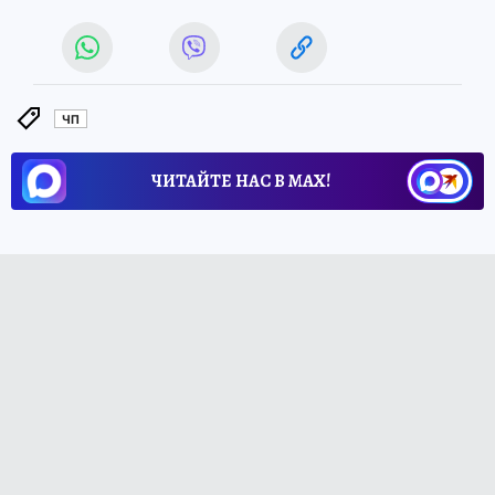
ЧП
ЧИТАЙТЕ НАС В МАХ!