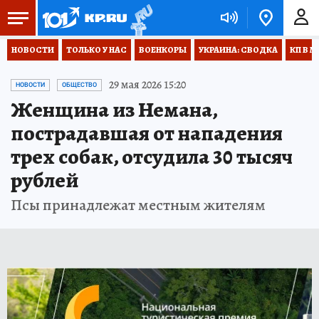
НОВОСТИ
ТОЛЬКО У НАС
ВОЕНКОРЫ
УКРАИНА: СВОДКА
КП В М
29 мая 2026 15:20
НОВОСТИ
ОБЩЕСТВО
Женщина из Немана,
пострадавшая от нападения
трех собак, отсудила 30 тысяч
рублей
Псы принадлежат местным жителям