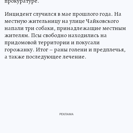
прокуратуре.
Инцидент случился в мае прошлого года. На
местную жительницу на улице Чайковского
напали три собаки, принадлежащие местным
жителям. Псы свободно находились на
придомовой территории и покусали
горожанку. Итог – раны голени и предплечья,
а также последующее лечение.