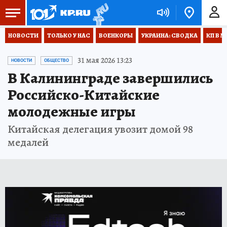
НОВОСТИ
ТОЛЬКО У НАС
ВОЕНКОРЫ
УКРАИНА: СВОДКА
КП В М
31 мая 2026 13:23
НОВОСТИ
ОБЩЕСТВО
В Калининграде завершились
Российско-Китайские
молодежные игры
Китайская делегация увозит домой 98
медалей