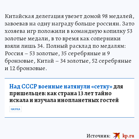
Китайская делегация увезет домой 98 медалей,
завоевав на одну награду больше россиян. Зато
хозяева игр положили в командную копилку 53
золотые медали, в то время как соперники
взяли лишь 34. Полный расклад по медалям:
Россия – 53 золотые, 35 серебряные и 9
бронзовые, Китай – 34 золотые, 52 серебряные
и 12 бронзовые.
Над СССР военные натянули «сетку»
для
пришельцев: как страна 13 лет тайно
искала и изучала инопланетных гостей
НАУКА
Источник:
kp.ru