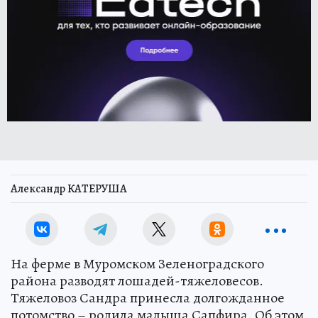
Александр КАТЕРУША
На ферме в Муромском Зеленоградского
района разводят лошадей-тяжеловесов.
Тяжеловоз Сандра принесла долгожданное
потомство – родила малыша Сапфира. Об этом