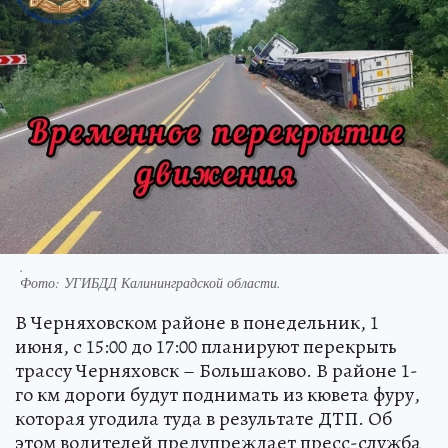
.
Фото:
УГИБДД Калининградской области.
В Черняховском районе в понедельник, 1
июня, с 15:00 до 17:00 планируют перекрыть
трассу Черняховск – Большаково. В районе 1-
го км дороги будут поднимать из кювета фуру,
которая угодила туда в результате ДТП. Об
этом водителей предупреждает пресс-служба