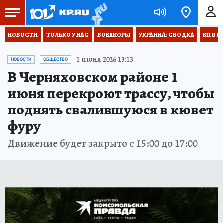
НОВОСТИ
ТОЛЬКО У НАС
ВОЕНКОРЫ
УКРАИНА: СВОДКА
КП В М
1 июня 2026 13:13
НОВОСТИ
ОБЩЕСТВО
В Черняховском районе 1
июня перекроют трассу, чтобы
поднять свалившуюся в кювет
фуру
Движение будет закрыто с 15:00 до 17:00