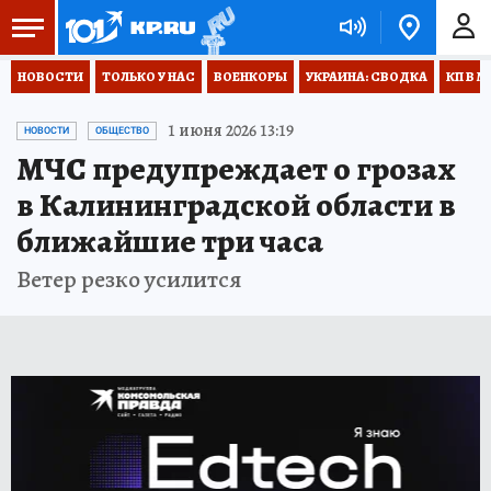
НОВОСТИ
ТОЛЬКО У НАС
ВОЕНКОРЫ
УКРАИНА: СВОДКА
КП В М
1 июня 2026 13:19
НОВОСТИ
ОБЩЕСТВО
МЧС предупреждает о грозах
в Калининградской области в
ближайшие три часа
Ветер резко усилится