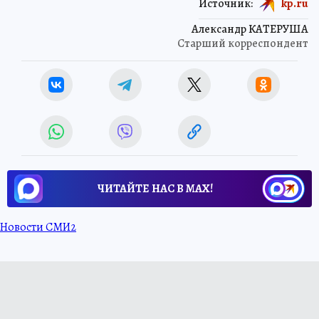
Источник:
kp.ru
Александр КАТЕРУША
Старший корреспондент
ЧИТАЙТЕ НАС В МАХ!
Новости СМИ2