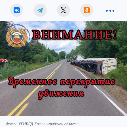
.
Фото:
УГИБДД Калининградской области.