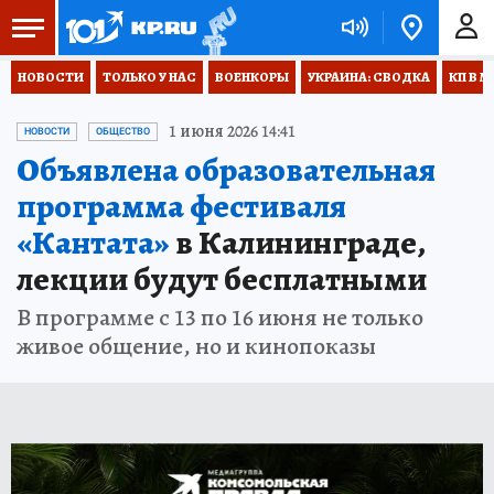
НОВОСТИ
ТОЛЬКО У НАС
ВОЕНКОРЫ
УКРАИНА: СВОДКА
КП В М
1 июня 2026 14:41
НОВОСТИ
ОБЩЕСТВО
Объявлена образовательная
программа фестиваля
«Кантата»
в Калининграде,
лекции будут бесплатными
В программе с 13 по 16 июня не только
живое общение, но и кинопоказы