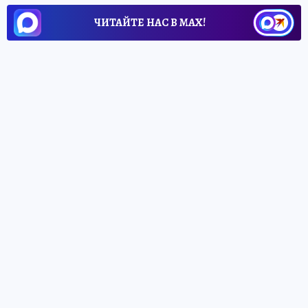
ЧИТАЙТЕ НАС В МАХ!
1 июня 2026 13:13
НОВОСТИ
ОБЩЕСТВО
В Черняховском районе 1
июня перекроют трассу, чтобы
поднять свалившуюся в кювет
фуру
Движение будет закрыто с 15:00 до 17:00