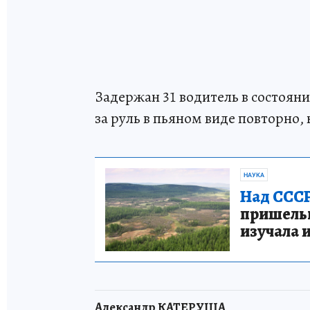
Задержан 31 водитель в состояни
за руль в пьяном виде повторно,
НАУКА
Над СССР
пришельце
изучала 
Александр КАТЕРУША