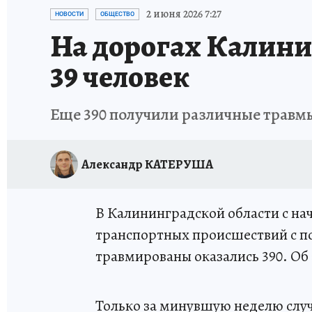
ИСПЫТАНО НА СЕБЕ
2 июня 2026 7:27
НОВОСТИ
ОБЩЕСТВО
На дорогах Калини
39 человек
Еще 390 получили различные травм
Александр КАТЕРУША
В Калининградской области с на
транспортных происшествий с по
травмированы оказались 390. Об
Только за минувшую неделю случи