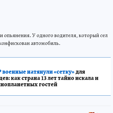
и опьянения. У одного водителя, который сел
 конфискован автомобиль.
 военные натянули «сетку»
для
в: как страна 13 лет тайно искала и
инопланетных гостей