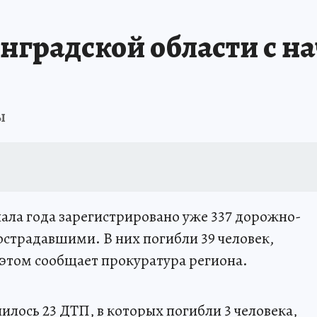
нградской области с на
ы
чала года зарегистрировано уже 337 дорожно-
страдавшими. В них погибли 39 человек,
 этом сообщает прокуратура региона.
лось 23 ДТП, в которых погибли 3 человека,