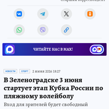
ЧИТАЙТЕ НАС В МАХ!
2 июня 2026 18:27
НОВОСТИ
СПОРТ
В Зеленоградске 3 июня
стартует этап Кубка России по
пляжному волейболу
Вход для зрителей будет свободный