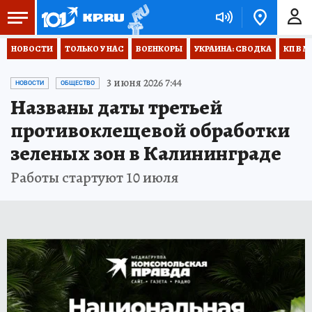
НОВОСТИ
ТОЛЬКО У НАС
ВОЕНКОРЫ
УКРАИНА: СВОДКА
КП В М
3 июня 2026 7:44
НОВОСТИ
ОБЩЕСТВО
Названы даты третьей
противоклещевой обработки
зеленых зон в Калининграде
Работы стартуют 10 июля