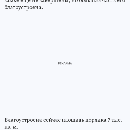
замке еще не завершены, но большая часть его
благоустроена.
Благоустроена сейчас площадь порядка 7 тыс.
кв. м.