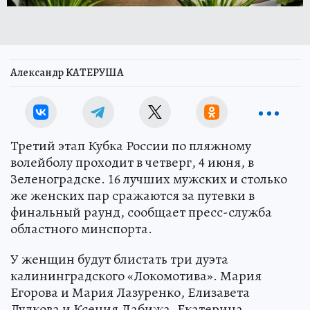
Александр КАТЕРУША
Третий этап Кубка России по пляжному
волейболу проходит в четверг, 4 июня, в
Зеленоградске. 16 лучших мужских и столько
же женских пар сражаются за путевки в
финальный раунд, сообщает пресс-служба
областного минспорта.
У женщин будут блистать три дуэта
калининградского «Локомотива». Мария
Егорова и Мария Лазуренко, Елизавета
Лудкова и Ксения Дабижа, Екатерина