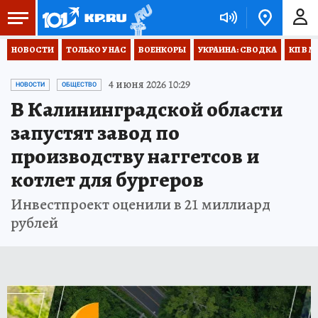
НОВОСТИ
ТОЛЬКО У НАС
ВОЕНКОРЫ
УКРАИНА: СВОДКА
КП В М
4 июня 2026 10:29
НОВОСТИ
ОБЩЕСТВО
В Калининградской области
запустят завод по
производству наггетсов и
котлет для бургеров
Инвестпроект оценили в 21 миллиард
рублей