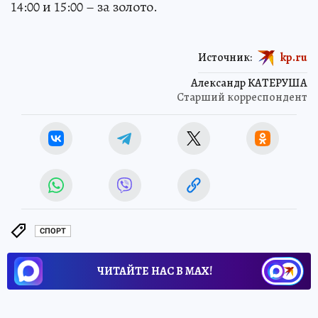
14:00 и 15:00 – за золото.
Источник:
kp.ru
Александр КАТЕРУША
Старший корреспондент
СПОРТ
ЧИТАЙТЕ НАС В МАХ!