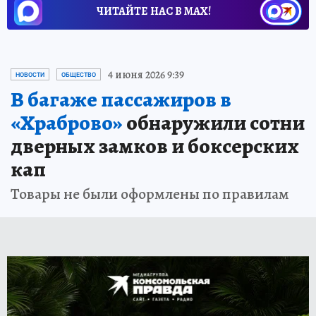
ЧИТАЙТЕ НАС В МАХ!
4 июня 2026 9:39
НОВОСТИ
ОБЩЕСТВО
В багаже пассажиров в
«Храброво»
обнаружили сотни
дверных замков и боксерских
кап
Товары не были оформлены по правилам