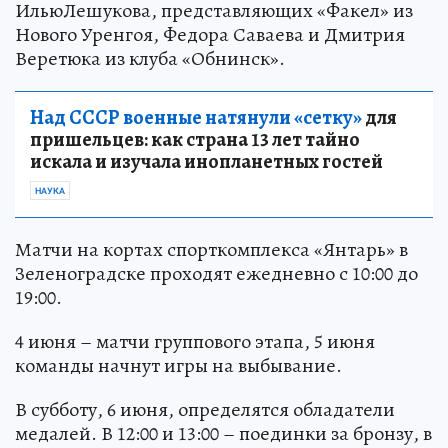
ИльюЛешукова, представляющих «Факел» из
Нового Уренгоя, Федора Саваева и Дмитрия
Веретюка из клуба «Обнинск».
Над СССР военные натянули «сетку»
для
пришельцев: как страна 13 лет тайно
искала и изучала инопланетных гостей
НАУКА
Матчи на кортах спорткомплекса «Янтарь» в
Зеленоградске проходят ежедневно с 10:00 до
19:00.
4 июня – матчи группового этапа, 5 июня
команды начнут игры на выбывание.
В субботу, 6 июня, определятся обладатели
медалей. В 12:00 и 13:00 – поединки за бронзу, в