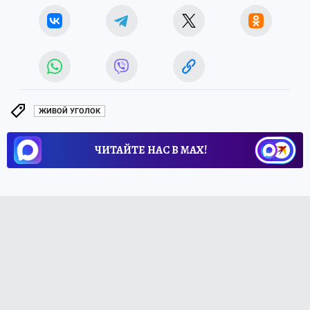
ЖИВОЙ УГОЛОК
ЧИТАЙТЕ НАС В МАХ!