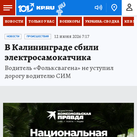
НОВОСТИ
ТОЛЬКО У НАС
ВОЕНКОРЫ
УКРАИНА: СВОДКА
КП В М
12 июня 2026 7:17
НОВОСТИ
ПРОИСШЕСТВИЯ
В Калининграде сбили
электросамокатчика
Водитель «Фольксвагена» не уступил
дорогу водителю СИМ