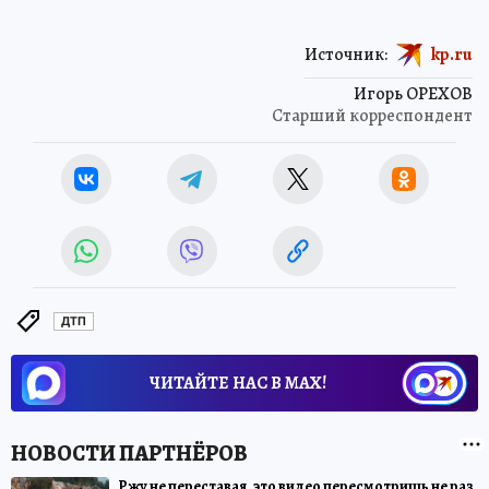
Источник:
kp.ru
Игорь ОРЕХОВ
Старший корреспондент
ДТП
ЧИТАЙТЕ НАС В МАХ!
Ржу не переставая, это видео пересмотришь не раз