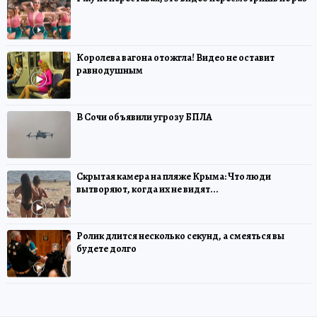
Королева вагона отожгла! Видео не оставит
равнодушным
В Сочи объявили угрозу БПЛА
Скрытая камера на пляже Крыма: Что люди
вытворяют, когда их не видят...
Ролик длится несколько секунд, а смеяться вы
будете долго