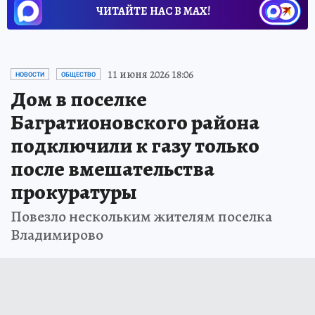
ЧИТАЙТЕ НАС В МАХ!
Ржу не переставая, это видео пересмотришь не раз
Королева вагона отожгла! Видео не оставит
равнодушным
В Сочи объявили угрозу БПЛА
Скрытая камера на пляже Крыма: Что люди
вытворяют, когда их не видят...
Ролик из Омска: вы будете смеяться долго