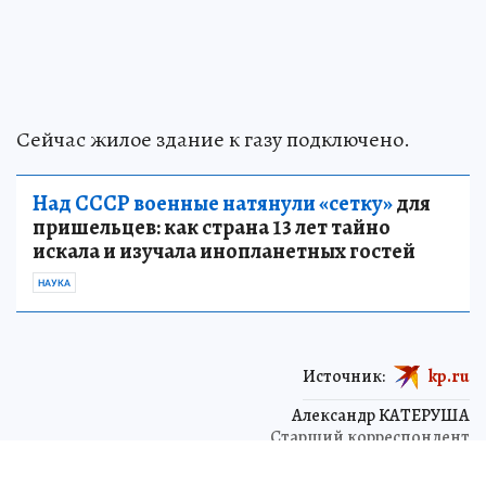
В поселке Владимирово Багратионовского
района жилой дом подключили к газу только
после вмешательства прокуратуры. Об этом
сообщает пресс-служба ведомства.
Ранее за помощью обратился местный житель,
за этим последовала проверка. Выяснилось,
что здание АО «Калининградгазификация» не
подсоединила к сетям газораспределения в
установленный договором срок.